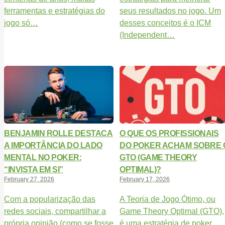
ferramentas e estratégias do
seus resultados no jogo. Um
jogo só…
desses conceitos é o ICM
(Independent…
BENJAMIN ROLLE DESTACA
O QUE OS PROFISSIONAIS
A IMPORTÂNCIA DO LADO
DO POKER ACHAM SOBRE 
MENTAL NO POKER:
GTO (GAME THEORY
“INVISTA EM SI”
OPTIMAL)?
February 27, 2026
February 17, 2026
Com a popularização das
A Teoria de Jogo Ótimo, ou
redes sociais, compartilhar a
Game Theory Optimal (GTO),
própria opinião (como se fosse
é uma estratégia de poker