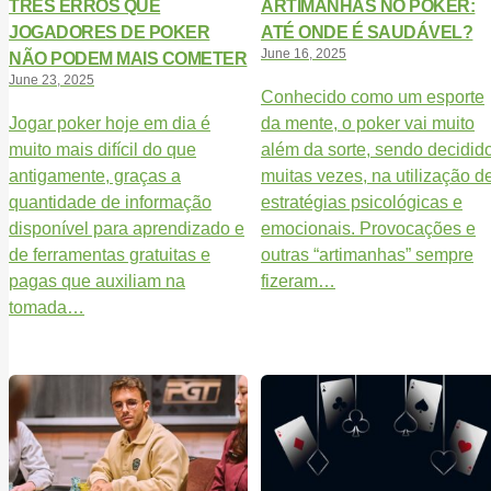
TRÊS ERROS QUE
ARTIMANHAS NO POKER:
JOGADORES DE POKER
ATÉ ONDE É SAUDÁVEL?
June 16, 2025
NÃO PODEM MAIS COMETER
June 23, 2025
Conhecido como um esporte
Jogar poker hoje em dia é
da mente, o poker vai muito
muito mais difícil do que
além da sorte, sendo decidido
antigamente, graças a
muitas vezes, na utilização d
quantidade de informação
estratégias psicológicas e
disponível para aprendizado e
emocionais. Provocações e
de ferramentas gratuitas e
outras “artimanhas” sempre
pagas que auxiliam na
fizeram…
tomada…