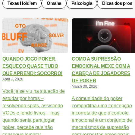
Texas Hold’em
Omaha
Psicologia
Dicas dos pros
QUANDO JOGO POKER,
COMO A SUPRESSÃO
ESQUEÇO QUASE TUDO
EMOCIONAL MEXE COM A
QUE APRENDI: SOCORRO!
CABEÇA DE JOGADORES
April 7, 2026
DE POKER
March 30, 2026
Você já se viu na situação de
estudar por horas –
A comunidade do poker
resolvendo spots, assistindo
compartilha uma concepção
VODs e lendo livros – mas
incorreta de que o controle
quando senta para jogar
emocional é um conjunto de
poker, percebe que não
mecanismos de supressão
consegue lembrar…
para respostas emocionais.