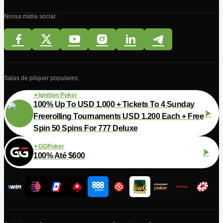
Nossa mídia social:
Salas de pôquer populares:
Ignition Poker
100% Up To USD 1.000 + Tickets To 4 Sunday
Freerolling Tournaments USD 1.200 Each + Free
Spin 50 Spins For 777 Deluxe
GGPoker
100% Até $600