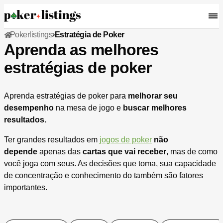
Pokerlistings
Estratégia de Poker
Aprenda as melhores
estratégias de poker
Aprenda estratégias de poker para
melhorar seu
desempenho
na mesa de jogo e
buscar melhores
resultados.
Ter grandes resultados em
jogos de poker
não
depende
apenas das
cartas que vai receber
, mas de como
você joga com seus. As decisões que toma, sua capacidade
de concentração e conhecimento do também são fatores
importantes.