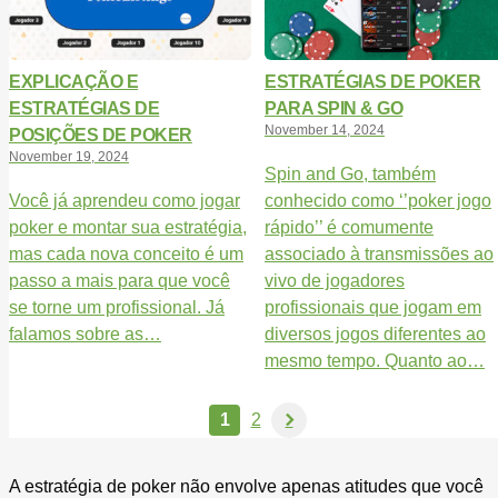
EXPLICAÇÃO E
ESTRATÉGIAS DE POKER
ESTRATÉGIAS DE
PARA SPIN & GO
November 14, 2024
POSIÇÕES DE POKER
November 19, 2024
Spin and Go, também
Você já aprendeu como jogar
conhecido como ‘’poker jogo
poker e montar sua estratégia,
rápido’’ é comumente
mas cada nova conceito é um
associado à transmissões ao
passo a mais para que você
vivo de jogadores
se torne um profissional. Já
profissionais que jogam em
falamos sobre as…
diversos jogos diferentes ao
mesmo tempo. Quanto ao…
1
2
A estratégia de poker não envolve apenas atitudes que você