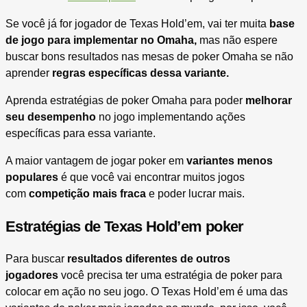
Se você já for jogador de Texas Hold’em, vai ter muita
base
de jogo para implementar no Omaha,
mas não espere
buscar bons resultados nas mesas de poker Omaha se não
aprender
regras específicas dessa variante.
Aprenda estratégias de poker Omaha para poder
melhorar
seu desempenho
no jogo implementando ações
específicas para essa variante.
A maior vantagem de jogar poker em
variantes menos
populares
é que você vai encontrar muitos jogos
com
competição mais fraca
e poder lucrar mais.
Estratégias de Texas Hold’em poker
Para buscar
resultados diferentes de outros
jogadores
você precisa ter uma estratégia de poker para
colocar em ação no seu jogo. O Texas Hold’em é uma das