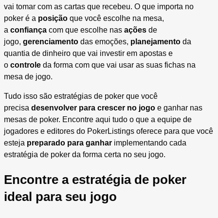
vai tomar com as cartas que recebeu. O que importa no
poker é a
posição
que você escolhe na mesa,
a
confiança
com que escolhe nas
ações
de
jogo,
gerenciamento
das emoções,
planejamento
da
quantia de dinheiro que vai investir em apostas e
o
controle
da forma com que vai usar as suas fichas na
mesa de jogo.
Tudo isso são estratégias de poker que você
precisa
desenvolver para crescer no jogo
e ganhar nas
mesas de poker. Encontre aqui tudo o que a equipe de
jogadores e editores do PokerListings oferece para que você
esteja
preparado para ganhar
implementando cada
estratégia de poker da forma certa no seu jogo.
Encontre a estratégia de poker
ideal para seu jogo