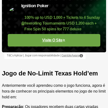
Ignition Poker
100% up to USD 1.000 + Tickets to 4 Sunday
freerolling Tournaments USD 1.200 each +
Free Spin 50 spins for 777 deluxe
Visite O Site
T&Cs Aplicar | Jogar com responsabilidade |
GambleAware
Jogo de No-Limit Texas Hold’em
Anteriormente você aprendeu como o jogo funciona, agora é
hora de conhecer os principais elementos no jogo de no limit
hold em:
Preparação
: Os jogadores recebem duas cartas viradas