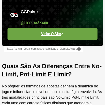
GGPoker
100% Até $600
Visite O Site
T&Cs Aplicar | Jogar com responsabilidade |
GambleAware
Quais São As Diferenças Entre No-
Limit, Pot-Limit E Limit?
No pôquer, os formatos de apostas definem a dinâmica do
jogo e influenciam o nível de risco e estratégia envolvida. As
três modalidades principais são No-Limit, Pot-Limit e Limit,
cada uma com características distintas que atendem a