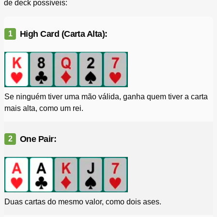
de deck possíveis:
High Card (Carta Alta):
1
Se ninguém tiver uma mão válida, ganha quem tiver a carta
mais alta, como um rei.
One Pair:
2
Duas cartas do mesmo valor, como dois ases.