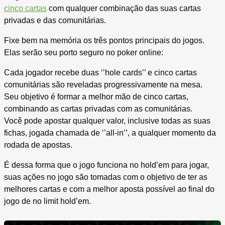
cinco cartas
com qualquer combinação das suas cartas
privadas e das comunitárias.
Fixe bem na memória os três pontos principais do jogos.
Elas serão seu porto seguro no poker online:
Cada jogador recebe duas ‘’hole cards’’ e cinco cartas
comunitárias são reveladas progressivamente na mesa.
Seu objetivo é formar a melhor mão de cinco cartas,
combinando as cartas privadas com as comunitárias.
Você pode apostar qualquer valor, inclusive todas as suas
fichas, jogada chamada de ‘’all-in’’, a qualquer momento da
rodada de apostas.
É dessa forma que o jogo funciona no hold’em para jogar,
suas ações no jogo são tomadas com o objetivo de ter as
melhores cartas e com a melhor aposta possível ao final do
jogo de no limit hold’em.