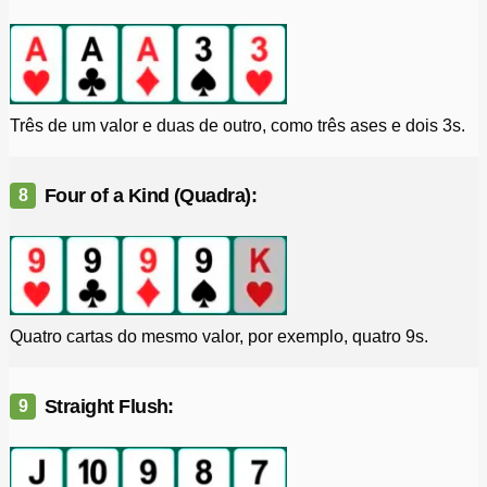
Três de um valor e duas de outro, como três ases e dois 3s.
Four of a Kind (Quadra):
8
Quatro cartas do mesmo valor, por exemplo, quatro 9s.
Straight Flush:
9