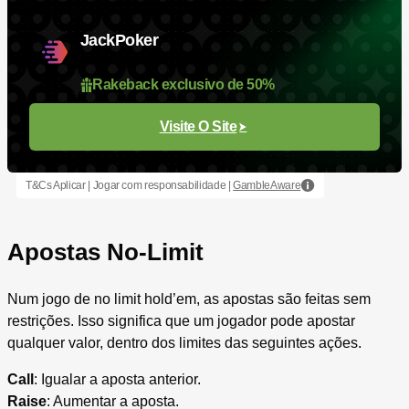
JackPoker
Rakeback exclusivo de 50%
Visite O Site
T&Cs Aplicar | Jogar com responsabilidade |
GambleAware
Apostas No-Limit
Num jogo de no limit hold’em, as apostas são feitas sem
restrições. Isso significa que um jogador pode apostar
qualquer valor, dentro dos limites das seguintes ações.
Call
: Igualar a aposta anterior.
Raise
: Aumentar a aposta.