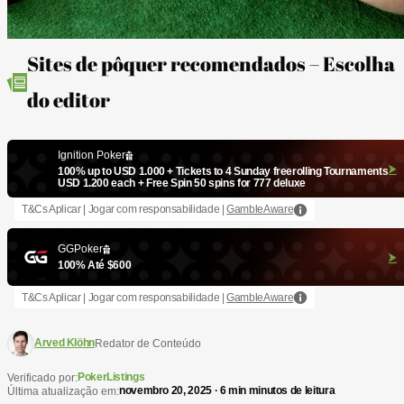
Sites de pôquer recomendados – Escolha
do editor
Ignition Poker
100% up to USD 1.000 + Tickets to 4 Sunday freerolling Tournaments
USD 1.200 each + Free Spin 50 spins for 777 deluxe
T&Cs Aplicar | Jogar com responsabilidade |
GambleAware
GGPoker
100% Até $600
T&Cs Aplicar | Jogar com responsabilidade |
GambleAware
Arved Klöhn
Redator de Conteúdo
PokerListings
Verificado por:
novembro 20, 2025 · 6 min minutos de leitura
Última atualização em: