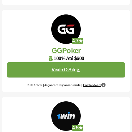
4.7
GGPoker
100% Até $600
Visite O Site
T&Cs Aplicar | Jogar com responsabilidade |
GambleAware
4.5