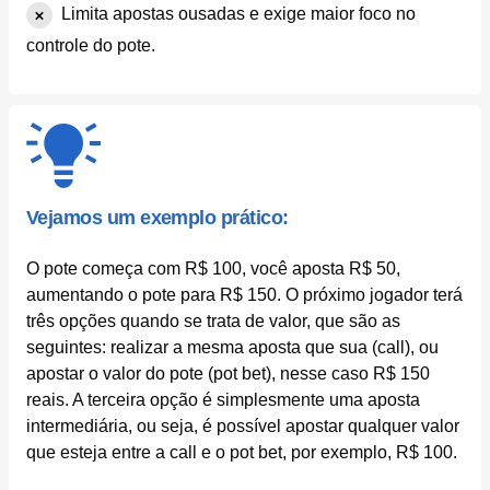
Limita apostas ousadas e exige maior foco no
controle do pote.
Vejamos um exemplo prático:
O pote começa com R$ 100, você aposta R$ 50,
aumentando o pote para R$ 150. O próximo jogador terá
três opções quando se trata de valor, que são as
seguintes: realizar a mesma aposta que sua (call), ou
apostar o valor do pote (pot bet), nesse caso R$ 150
reais. A terceira opção é simplesmente uma aposta
intermediária, ou seja, é possível apostar qualquer valor
que esteja entre a call e o pot bet, por exemplo, R$ 100.