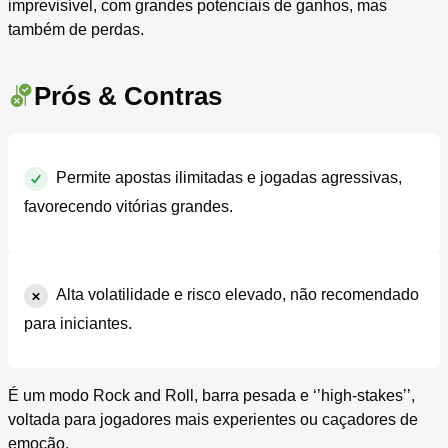
imprevisível, com grandes potenciais de ganhos, mas
também de perdas.
Prós & Contras
Permite apostas ilimitadas e jogadas agressivas,
favorecendo vitórias grandes.
Alta volatilidade e risco elevado, não recomendado
para iniciantes.
É um modo Rock and Roll, barra pesada e ‘’high-stakes’’,
voltada para jogadores mais experientes ou caçadores de
emoção.