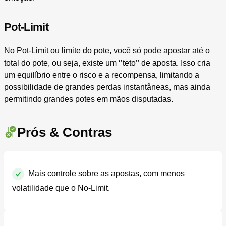
Pot-Limit
No Pot-Limit ou limite do pote, você só pode apostar até o
total do pote, ou seja, existe um ‘’teto’’ de aposta. Isso cria
um equilíbrio entre o risco e a recompensa, limitando a
possibilidade de grandes perdas instantâneas, mas ainda
permitindo grandes potes em mãos disputadas.
Prós & Contras
Mais controle sobre as apostas, com menos
volatilidade que o No-Limit.