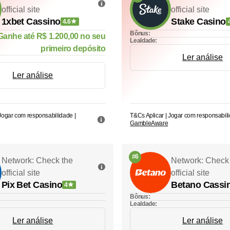
official site
official site
1xbet Cassino
Stake Casino
4.6
Bônus:
Ganhe até R$ 1.200,00 no seu
Lealdade:
primeiro depósito
Ler análise
Ler análise
 Jogar com responsabilidade |
T&Cs Aplicar | Jogar com responsabili
GambleAware
#6
Network: Check the
Network: Check
official site
official site
Pix Bet Casino
Betano Cassi
4
Bônus:
Lealdade:
Ler análise
Ler análise