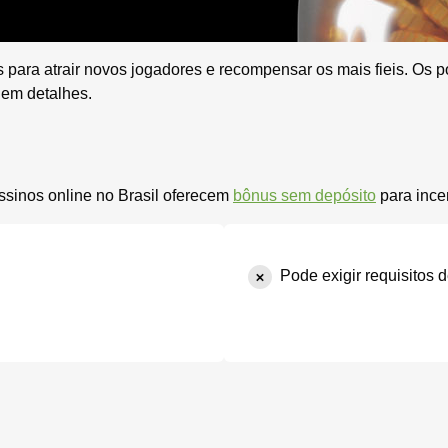
 para atrair novos jogadores e recompensar os mais fieis. Os 
 em detalhes.
ssinos online no Brasil oferecem
bônus sem depósito
para incen
Pode exigir requisitos 