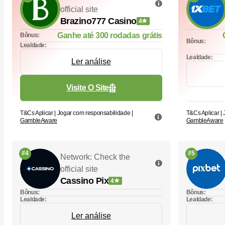
official site
Brazino777 Casino
4
Ganhe até 300 rodadas grátis
Bônus:
Bônus:
Lealdade:
Lealdade:
Ler análise
Visite O Site
T&Cs Aplicar | Jogar com responsabilidade |
T&Cs Aplicar |
GambleAware
GambleAware
#4
#5
Network: Check the
official site
Cassino Pix
4
Bônus:
Bônus:
Lealdade:
Lealdade:
Ler análise