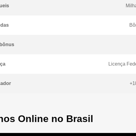
ueis
Milh
ndas
Bô
 bônus
nça
Licença Fede
gador
+1
os Online no Brasil