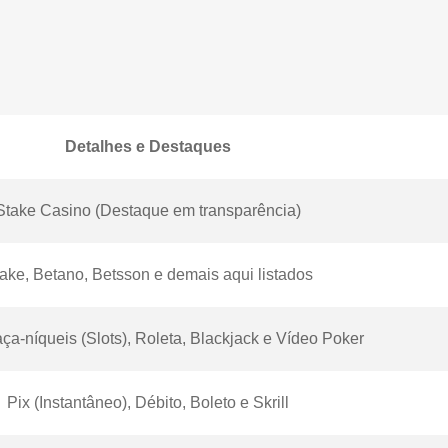
Detalhes e Destaques
Stake Casino (Destaque em transparência)
ake, Betano, Betsson e demais aqui listados
ça-níqueis (Slots), Roleta, Blackjack e Vídeo Poker
Pix (Instantâneo), Débito, Boleto e Skrill