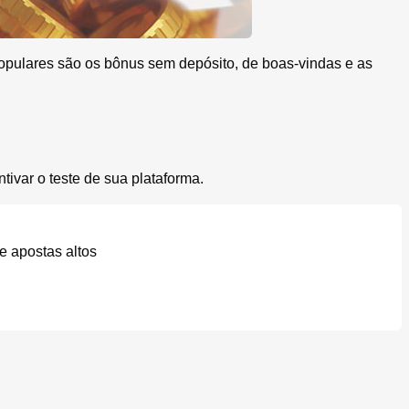
populares são os bônus sem depósito, de boas-vindas e as
tivar o teste de sua plataforma.
de apostas altos