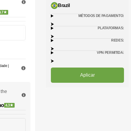
Brazil
4.7
MÉTODOS DE PAGAMENTO:
PLATAFORMAS:
REDES:
VPN PERMITIDA:
dade |
Aplicar
 the
no
4.3