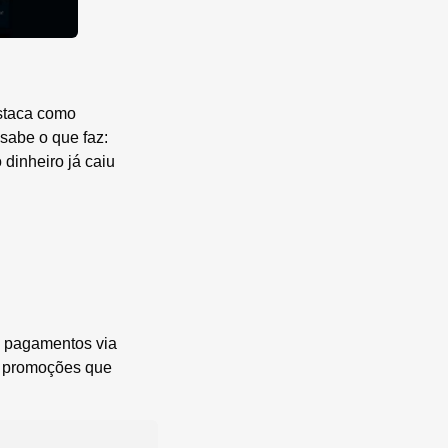
estaca como
sabe o que faz:
dinheiro já caiu
m pagamentos via
 e promoções que