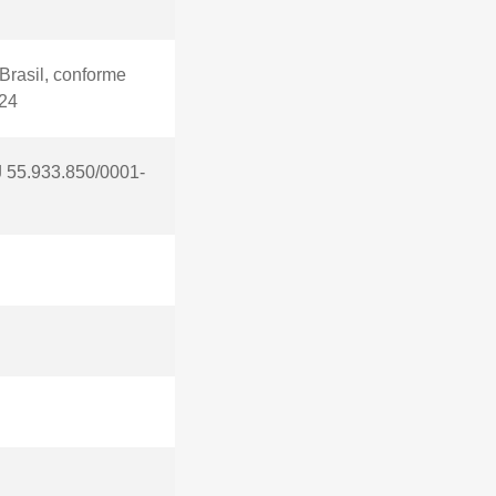
Brasil, conforme
24
J 55.933.850/0001-