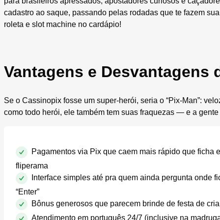
para brasileiros apressados, apostadores curiosos e caçadore
cadastro ao saque, passando pelas rodadas que te fazem suar
roleta e slot machine no cardápio!
Vantagens e Desvantagens 
Se o Cassinopix fosse um super-herói, seria o “Pix-Man”: veloz
como todo herói, ele também tem suas fraquezas — e a gente l
Pagamentos via Pix que caem mais rápido que ficha 
fliperama
Interface simples até pra quem ainda pergunta onde fi
“Enter”
Bônus generosos que parecem brinde de festa de cri
Atendimento em português 24/7 (inclusive na madrug