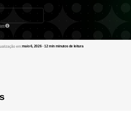
are
maio 6, 2026 · 12 min minutos de leitura
tualização em:
os