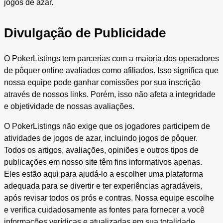
jogos de azar.
Divulgação de Publicidade
O PokerListings tem parcerias com a maioria dos operadores
de pôquer online avaliados como afiliados. Isso significa que
nossa equipe pode ganhar comissões por sua inscrição
através de nossos links. Porém, isso não afeta a integridade
e objetividade de nossas avaliações.
O PokerListings não exige que os jogadores participem de
atividades de jogos de azar, incluindo jogos de pôquer.
Todos os artigos, avaliações, opiniões e outros tipos de
publicações em nosso site têm fins informativos apenas.
Eles estão aqui para ajudá-lo a escolher uma plataforma
adequada para se divertir e ter experiências agradáveis,
após revisar todos os prós e contras. Nossa equipe escolhe
e verifica cuidadosamente as fontes para fornecer a você
informações verídicas e atualizadas em sua totalidade.