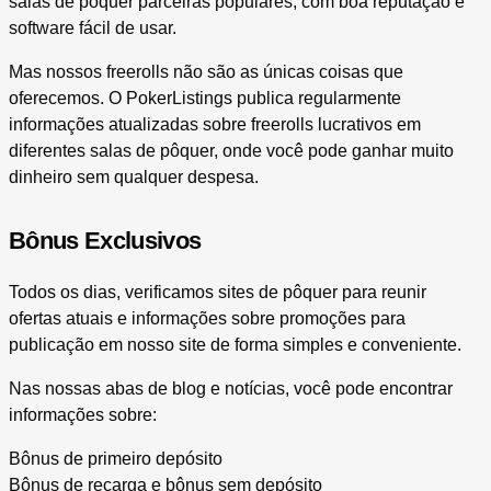
salas de pôquer parceiras populares, com boa reputação e
software fácil de usar.
Mas nossos freerolls não são as únicas coisas que
oferecemos. O PokerListings publica regularmente
informações atualizadas sobre freerolls lucrativos em
diferentes salas de pôquer, onde você pode ganhar muito
dinheiro sem qualquer despesa.
Bônus Exclusivos
Todos os dias, verificamos sites de pôquer para reunir
ofertas atuais e informações sobre promoções para
publicação em nosso site de forma simples e conveniente.
Nas nossas abas de blog e notícias, você pode encontrar
informações sobre:
Bônus de primeiro depósito
Bônus de recarga e bônus sem depósito