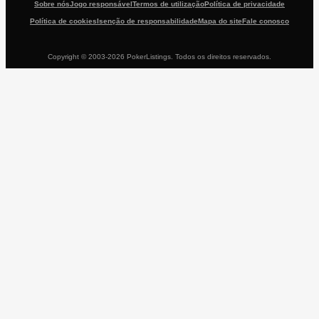
Sobre nós
Jogo responsável
Termos de utilização
Política de privacidade
Política de cookies
Isenção de responsabilidade
Mapa do site
Fale conosco
Copyright © 2003-2026 PokerListings. Todos os direitos reservados.