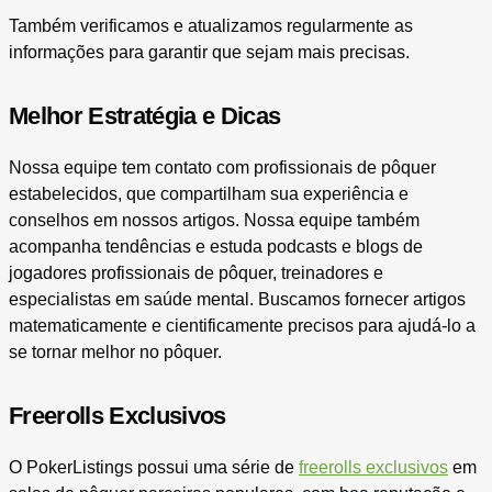
Também verificamos e atualizamos regularmente as
informações para garantir que sejam mais precisas.
Melhor Estratégia e Dicas
Nossa equipe tem contato com profissionais de pôquer
estabelecidos, que compartilham sua experiência e
conselhos em nossos artigos. Nossa equipe também
acompanha tendências e estuda podcasts e blogs de
jogadores profissionais de pôquer, treinadores e
especialistas em saúde mental. Buscamos fornecer artigos
matematicamente e cientificamente precisos para ajudá-lo a
se tornar melhor no pôquer.
Freerolls Exclusivos
O PokerListings possui uma série de
freerolls exclusivos
em