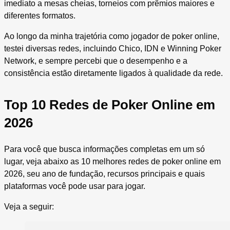
imediato a mesas cheias, torneios com prêmios maiores e
diferentes formatos.
Ao longo da minha trajetória como jogador de poker online,
testei diversas redes, incluindo Chico, IDN e Winning Poker
Network, e sempre percebi que o desempenho e a
consistência estão diretamente ligados à qualidade da rede.
Top 10 Redes de Poker Online em
2026
Para você que busca informações completas em um só
lugar, veja abaixo as 10 melhores redes de poker online em
2026, seu ano de fundação, recursos principais e quais
plataformas você pode usar para jogar.
Veja a seguir: