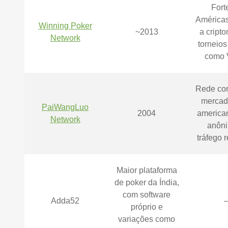
Fort
Américas
Winning Poker
~2013
a cript
Network
torneios
como 
Rede com
mercado
PaiWangLuo
2004
american
Network
anôni
tráfego r
Maior plataforma
de poker da Índia,
com software
Adda52
próprio e
variações como