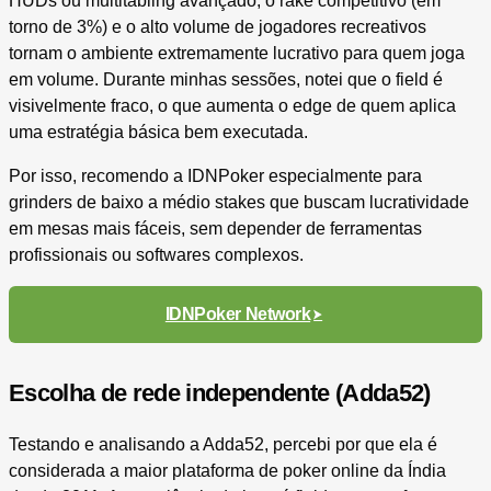
HUDs ou multitabling avançado, o rake competitivo (em
torno de 3%) e o alto volume de jogadores recreativos
tornam o ambiente extremamente lucrativo para quem joga
em volume. Durante minhas sessões, notei que o field é
visivelmente fraco, o que aumenta o edge de quem aplica
uma estratégia básica bem executada.
Por isso, recomendo a IDNPoker especialmente para
grinders de baixo a médio stakes que buscam lucratividade
em mesas mais fáceis, sem depender de ferramentas
profissionais ou softwares complexos.
IDNPoker Network
Escolha de rede independente (Adda52)
Testando e analisando a Adda52, percebi por que ela é
considerada a maior plataforma de poker online da Índia