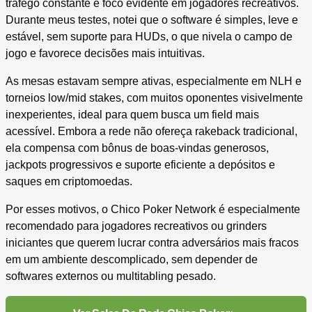
tráfego constante e foco evidente em jogadores recreativos.
Durante meus testes, notei que o software é simples, leve e
estável, sem suporte para HUDs, o que nivela o campo de
jogo e favorece decisões mais intuitivas.
As mesas estavam sempre ativas, especialmente em NLH e
torneios low/mid stakes, com muitos oponentes visivelmente
inexperientes, ideal para quem busca um field mais
acessível. Embora a rede não ofereça rakeback tradicional,
ela compensa com bônus de boas-vindas generosos,
jackpots progressivos e suporte eficiente a depósitos e
saques em criptomoedas.
Por esses motivos, o Chico Poker Network é especialmente
recomendado para jogadores recreativos ou grinders
iniciantes que querem lucrar contra adversários mais fracos
em um ambiente descomplicado, sem depender de
softwares externos ou multitabling pesado.