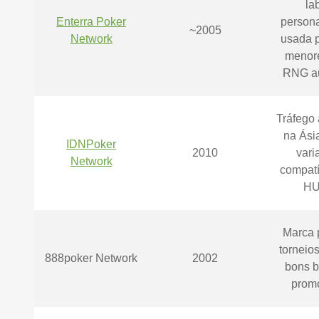
lab
Enterra Poker
persona
~2005
Network
usada p
menor
RNG au
Tráfego 
na Ásia
IDNPoker
2010
vari
Network
compatí
HU
Marca p
torneios
888poker Network
2002
bons b
prom