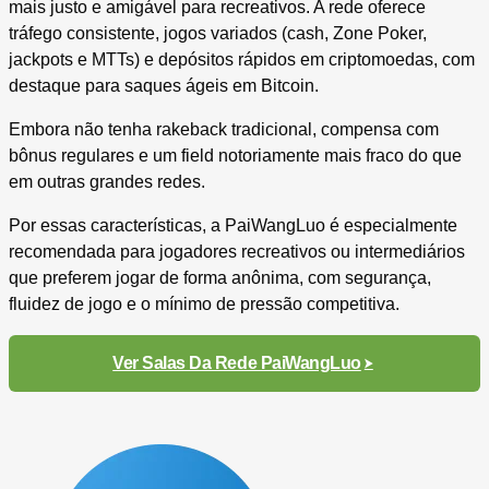
mais justo e amigável para recreativos. A rede oferece
tráfego consistente, jogos variados (cash, Zone Poker,
jackpots e MTTs) e depósitos rápidos em criptomoedas, com
destaque para saques ágeis em Bitcoin.
Embora não tenha rakeback tradicional, compensa com
bônus regulares e um field notoriamente mais fraco do que
em outras grandes redes.
Por essas características, a PaiWangLuo é especialmente
recomendada para jogadores recreativos ou intermediários
que preferem jogar de forma anônima, com segurança,
fluidez de jogo e o mínimo de pressão competitiva.
Ver Salas Da Rede PaiWangLuo