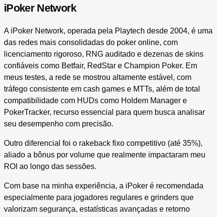
iPoker Network
A iPoker Network, operada pela Playtech desde 2004, é uma
das redes mais consolidadas do poker online, com
licenciamento rigoroso, RNG auditado e dezenas de skins
confiáveis como Betfair, RedStar e Champion Poker. Em
meus testes, a rede se mostrou altamente estável, com
tráfego consistente em cash games e MTTs, além de total
compatibilidade com HUDs como Holdem Manager e
PokerTracker, recurso essencial para quem busca analisar
seu desempenho com precisão.
Outro diferencial foi o rakeback fixo competitivo (até 35%),
aliado a bônus por volume que realmente impactaram meu
ROI ao longo das sessões.
Com base na minha experiência, a iPoker é recomendada
especialmente para jogadores regulares e grinders que
valorizam segurança, estatísticas avançadas e retorno