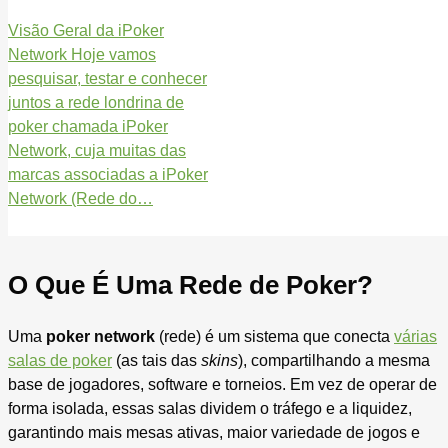
Visão Geral da iPoker
Network Hoje vamos
pesquisar, testar e conhecer
juntos a rede londrina de
poker chamada iPoker
Network, cuja muitas das
marcas associadas a iPoker
Network (Rede do…
O Que É Uma Rede de Poker?
Uma
poker network
(rede) é um sistema que conecta
várias
salas de poker
(as tais das
skins
), compartilhando a mesma
base de jogadores, software e torneios. Em vez de operar de
forma isolada, essas salas dividem o tráfego e a liquidez,
garantindo mais mesas ativas, maior variedade de jogos e