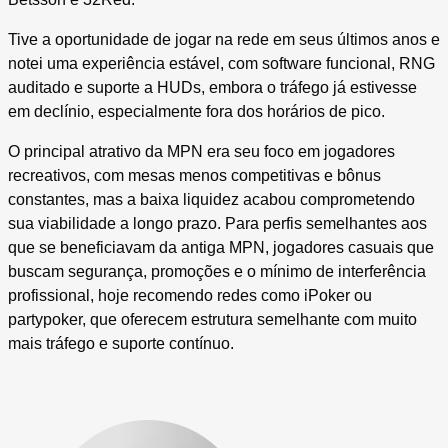
Tive a oportunidade de jogar na rede em seus últimos anos e
notei uma experiência estável, com software funcional, RNG
auditado e suporte a HUDs, embora o tráfego já estivesse
em declínio, especialmente fora dos horários de pico.
O principal atrativo da MPN era seu foco em jogadores
recreativos, com mesas menos competitivas e bônus
constantes, mas a baixa liquidez acabou comprometendo
sua viabilidade a longo prazo. Para perfis semelhantes aos
que se beneficiavam da antiga MPN, jogadores casuais que
buscam segurança, promoções e o mínimo de interferência
profissional, hoje recomendo redes como iPoker ou
partypoker, que oferecem estrutura semelhante com muito
mais tráfego e suporte contínuo.