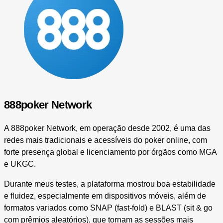
888poker Network
A 888poker Network, em operação desde 2002, é uma das
redes mais tradicionais e acessíveis do poker online, com
forte presença global e licenciamento por órgãos como MGA
e UKGC.
Durante meus testes, a plataforma mostrou boa estabilidade
e fluidez, especialmente em dispositivos móveis, além de
formatos variados como SNAP (fast-fold) e BLAST (sit & go
com prêmios aleatórios), que tornam as sessões mais