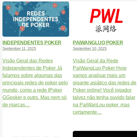
INDEPENDENTES POKER
PAIWANGLUO POKER
September 11, 2025
September 10, 2025
Visão Geral das Redes
Visão Geral da Rede
Independentes de Poker Já
PaiWangLuo Poker Hoje
falamos sobre algumas das
vamos analisar mais um
principais redes de poker pelo
gigante asiático das redes de
mundo, como a rede IPoker
Poker online! Você jogador
GGpoker e outrs. Mas nem só
talvez não tenha ouvido falar
de marcas…
na PaiWanLou poker, mas
certamente…