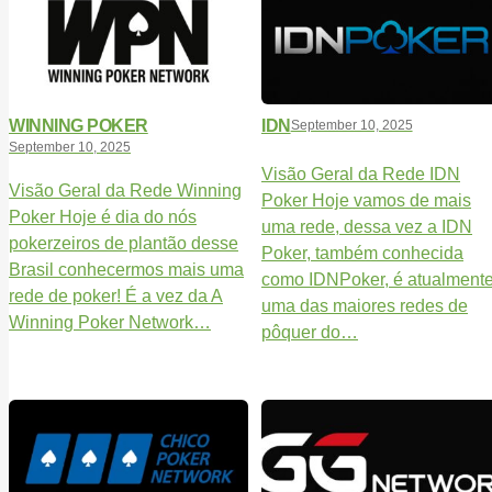
WINNING POKER
IDN
September 10, 2025
September 10, 2025
Visão Geral da Rede IDN
Visão Geral da Rede Winning
Poker Hoje vamos de mais
Poker Hoje é dia do nós
uma rede, dessa vez a IDN
pokerzeiros de plantão desse
Poker, também conhecida
Brasil conhecermos mais uma
como IDNPoker, é atualment
rede de poker! É a vez da A
uma das maiores redes de
Winning Poker Network…
pôquer do…