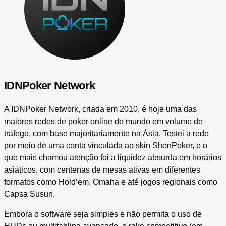
IDNPoker Network
A IDNPoker Network, criada em 2010, é hoje uma das
maiores redes de poker online do mundo em volume de
tráfego, com base majoritariamente na Ásia. Testei a rede
por meio de uma conta vinculada ao skin ShenPoker, e o
que mais chamou atenção foi a liquidez absurda em horários
asiáticos, com centenas de mesas ativas em diferentes
formatos como Hold’em, Omaha e até jogos regionais como
Capsa Susun.
Embora o software seja simples e não permita o uso de