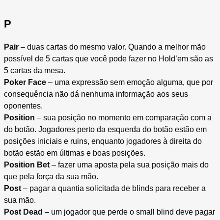
P
Pair
– duas cartas do mesmo valor. Quando a melhor mão
possível de 5 cartas que você pode fazer no Hold’em são as
5 cartas da mesa.
Poker Face
– uma expressão sem emoção alguma, que por
consequência não dá nenhuma informação aos seus
oponentes.
Position
– sua posição no momento em comparação com a
do botão. Jogadores perto da esquerda do botão estão em
posições iniciais e ruins, enquanto jogadores à direita do
botão estão em últimas e boas posições.
Position Bet
– fazer uma aposta pela sua posição mais do
que pela força da sua mão.
Post
– pagar a quantia solicitada de blinds para receber a
sua mão.
Post Dead
– um jogador que perde o small blind deve pagar