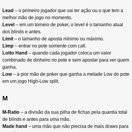
Lead
– o primeiro jogador que vai ter ação ou o que tem a
melhor mão de jogo no momento.
Level
– em um torneio de poker, o level é o tamanho atual
dos blinds e antes.
Limit
– o tamanho de aposta mínimo ou máximo.
Limp
– entrar no pote somente com call.
Lotto Hand
– quando cada jogador coloca um valor
combinado de dinheiro no pote e sem apostar para ver quem
ganha.
Low
– a pior mão de poker que ganha a metade Low do pote
em um jogo High-Low split.
M
M-Ratio
– a divisão da sua pilha de fichas pela quantia total
de blinds e antes para uma mão.
Made hand
– uma mão que não precisa de mais draws para