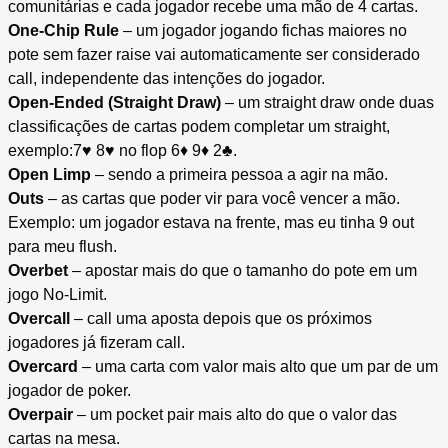
comunitárias e cada jogador recebe uma mão de 4 cartas.
One-Chip Rule
– um jogador jogando fichas maiores no
pote sem fazer raise vai automaticamente ser considerado
call, independente das intenções do jogador.
Open-Ended (Straight Draw)
– um straight draw onde duas
classificações de cartas podem completar um straight,
exemplo:7♥ 8♥ no flop 6♦ 9♦ 2♣.
Open Limp
– sendo a primeira pessoa a agir na mão.
Outs
– as cartas que poder vir para você vencer a mão.
Exemplo: um jogador estava na frente, mas eu tinha 9 out
para meu flush.
Overbet
– apostar mais do que o tamanho do pote em um
jogo No-Limit.
Overcall
– call uma aposta depois que os próximos
jogadores já fizeram call.
Overcard
– uma carta com valor mais alto que um par de um
jogador de poker.
Overpair
– um pocket pair mais alto do que o valor das
cartas na mesa.