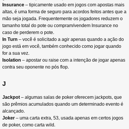
Insurance
– tipicamente usado em jogos com apostas mais
altas, é uma forma de seguro para acordos feitos antes que a
mão seja jogada. Frequentemente os jogadores reduzem o
tamanho total do pote ou compram/vendem Insurance no
caso de perderem o pote.
In Turn
– você é solicitado a agir apenas quando a ação do
jogo está em você, também conhecido como jogar quando
for a sua vez.
Isolation
– apostar ou raise com a intenção de jogar apenas
contra seu oponente no pós flop.
J
Jackpot
– algumas salas de poker oferecem jackpots, que
são prêmios acumulados quando um determinado evento é
alcançado.
Joker
– uma carta extra, 53, usada apenas em certos jogos
de poker, como carta wild.