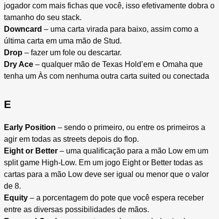
jogador com mais fichas que você, isso efetivamente dobra o
tamanho do seu stack.
Downcard
– uma carta virada para baixo, assim como a
última carta em uma mão de Stud.
Drop
– fazer um fole ou descartar.
Dry Ace
– qualquer mão de Texas Hold’em e Omaha que
tenha um Às com nenhuma outra carta suited ou conectada
E
Early Position
– sendo o primeiro, ou entre os primeiros a
agir em todas as streets depois do flop.
Eight or Better
– uma qualificação para a mão Low em um
split game High-Low. Em um jogo Eight or Better todas as
cartas para a mão Low deve ser igual ou menor que o valor
de 8.
Equity
– a porcentagem do pote que você espera receber
entre as diversas possibilidades de mãos.