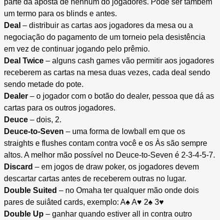
parte da aposta de nenhum do jogadores. Pode ser também
um termo para os blinds e antes.
Deal
– distribuir as cartas aos jogadores da mesa ou a
negociação do pagamento de um torneio pela desistência
em vez de continuar jogando pelo prêmio.
Deal Twice
– alguns cash games vão permitir aos jogadores
receberem as cartas na mesa duas vezes, cada deal sendo
sendo metade do pote.
Dealer
– o jogador com o botão do dealer, pessoa que dá as
cartas para os outros jogadores.
Deuce
– dois, 2.
Deuce-to-Seven
– uma forma de lowball em que os
straights e flushes contam contra você e os Às são sempre
altos. A melhor mão possível no Deuce-to-Seven é 2-3-4-5-7.
Discard
– em jogos de draw poker, os jogadores devem
descartar cartas antes de receberem outras no lugar.
Double Suited
– no Omaha ter qualquer mão onde dois
pares de suiâted cards, exemplo: A♠ A♥ 2♠ 3♥
Double Up
– ganhar quando estiver all in contra outro