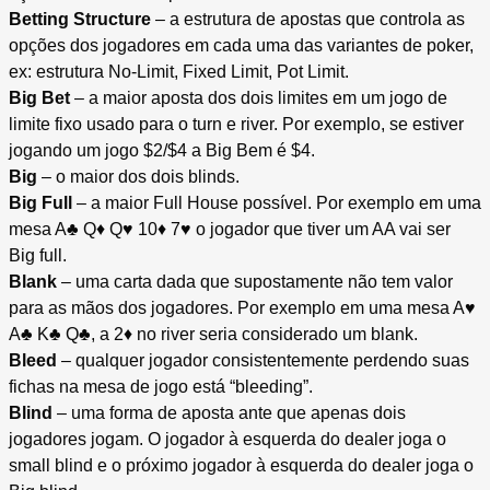
Betting Structure
– a estrutura de apostas que controla as
opções dos jogadores em cada uma das variantes de poker,
ex: estrutura No-Limit, Fixed Limit, Pot Limit.
Big Bet
– a maior aposta dos dois limites em um jogo de
limite fixo usado para o turn e river. Por exemplo, se estiver
jogando um jogo $2/$4 a Big Bem é $4.
Big
– o maior dos dois blinds.
Big Full
– a maior Full House possível. Por exemplo em uma
mesa A♣ Q♦ Q♥ 10♦ 7♥ o jogador que tiver um AA vai ser
Big full.
Blank
– uma carta dada que supostamente não tem valor
para as mãos dos jogadores. Por exemplo em uma mesa A♥
A♣ K♣ Q♣, a 2♦ no river seria considerado um blank.
Bleed
– qualquer jogador consistentemente perdendo suas
fichas na mesa de jogo está “bleeding”.
Blind
– uma forma de aposta ante que apenas dois
jogadores jogam. O jogador à esquerda do dealer joga o
small blind e o próximo jogador à esquerda do dealer joga o