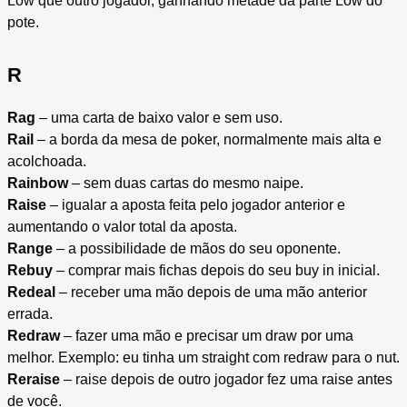
Low que outro jogador, ganhando metade da parte Low do
pote.
R
Rag
– uma carta de baixo valor e sem uso.
Rail
– a borda da mesa de poker, normalmente mais alta e
acolchoada.
Rainbow
– sem duas cartas do mesmo naipe.
Raise
– igualar a aposta feita pelo jogador anterior e
aumentando o valor total da aposta.
Range
– a possibilidade de mãos do seu oponente.
Rebuy
– comprar mais fichas depois do seu buy in inicial.
Redeal
– receber uma mão depois de uma mão anterior
errada.
Redraw
– fazer uma mão e precisar um draw por uma
melhor. Exemplo: eu tinha um straight com redraw para o nut.
Reraise
– raise depois de outro jogador fez uma raise antes
de você.