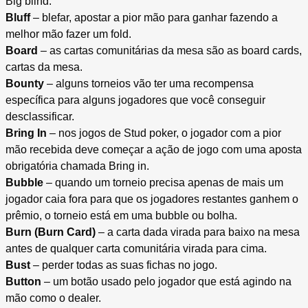
Big blind.
Bluff
– blefar, apostar a pior mão para ganhar fazendo a
melhor mão fazer um fold.
Board
– as cartas comunitárias da mesa são as board cards,
cartas da mesa.
Bounty
– alguns torneios vão ter uma recompensa
específica para alguns jogadores que você conseguir
desclassificar.
Bring In
– nos jogos de Stud poker, o jogador com a pior
mão recebida deve começar a ação de jogo com uma aposta
obrigatória chamada Bring in.
Bubble
– quando um torneio precisa apenas de mais um
jogador caia fora para que os jogadores restantes ganhem o
prêmio, o torneio está em uma bubble ou bolha.
Burn (Burn Card)
– a carta dada virada para baixo na mesa
antes de qualquer carta comunitária virada para cima.
Bust
– perder todas as suas fichas no jogo.
Button
– um botão usado pelo jogador que está agindo na
mão como o dealer.