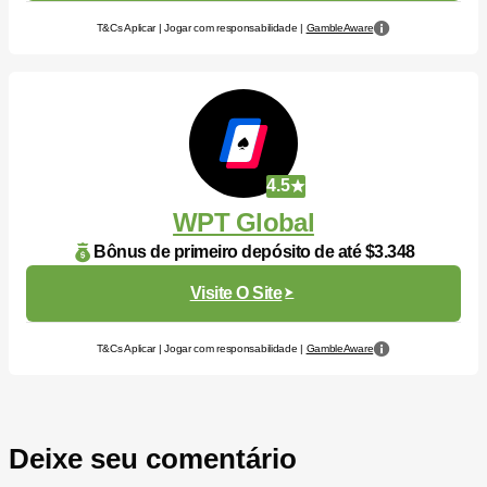
T&Cs Aplicar | Jogar com responsabilidade |
GambleAware
4.5
WPT Global
Bônus de primeiro depósito de até $3.348
Visite O Site
T&Cs Aplicar | Jogar com responsabilidade |
GambleAware
Deixe seu comentário