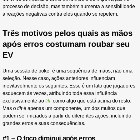
processo de decisão, mas também aumenta a sensibilidade
a reações negativas contra eles quando se repetem.
Três motivos pelos quais as mãos
após erros costumam roubar seu
EV
Uma sessão de poker é uma sequência de mãos, não uma
seleção. Nesse caso, ações anteriores influenciam
inevitavelmente os seguintes. Esse é um fato que jogadores
esquecem às vezes, atribuindo toda essa influência
exclusivamente ao
tilt
, como algo que está acima do resto.
Mas o
tilt
é apenas um componente, um dos muitos que
podem ser iniciados a partir de diferentes ações, incluindo
grandes erros e suas consequências.
#1 – O foco diminui após erros