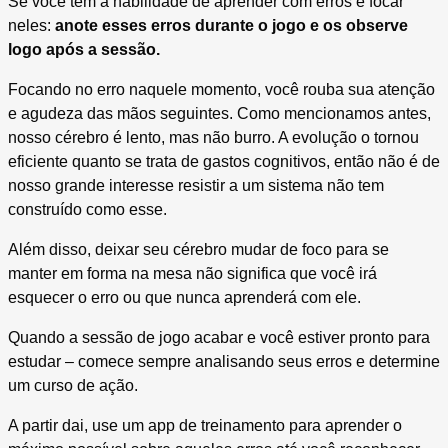
Se você tem a habilidade de aprender com erros e focar
neles:
anote esses erros durante o jogo e os observe
logo após a sessão.
Focando no erro naquele momento, você rouba sua atenção
e agudeza das mãos seguintes. Como mencionamos antes,
nosso cérebro é lento, mas não burro. A evolução o tornou
eficiente quanto se trata de gastos cognitivos, então não é de
nosso grande interesse resistir a um sistema não tem
construído como esse.
Além disso, deixar seu cérebro mudar de foco para se
manter em forma na mesa não significa que você irá
esquecer o erro ou que nunca aprenderá com ele.
Quando a sessão de jogo acabar e você estiver pronto para
estudar – comece sempre analisando seus erros e determine
um curso de ação.
A partir dai, use um app de treinamento para aprender o