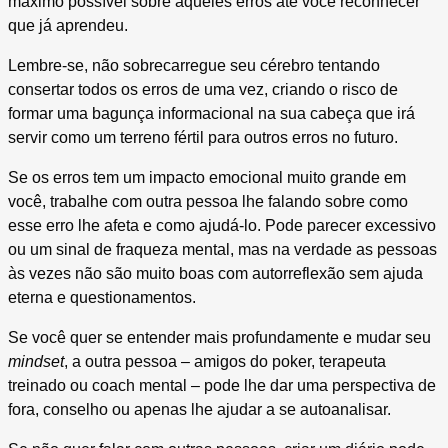
máximo possível sobre aqueles erros até você reconhecer
que já aprendeu.
Lembre-se, não sobrecarregue seu cérebro tentando
consertar todos os erros de uma vez, criando o risco de
formar uma bagunça informacional na sua cabeça que irá
servir como um terreno fértil para outros erros no futuro.
Se os erros tem um impacto emocional muito grande em
você, trabalhe com outra pessoa lhe falando sobre como
esse erro lhe afeta e como ajudá-lo. Pode parecer excessivo
ou um sinal de fraqueza mental, mas na verdade as pessoas
às vezes não são muito boas com autorreflexão sem ajuda
eterna e questionamentos.
Se você quer se entender mais profundamente e mudar seu
mindset
, a outra pessoa – amigos do poker, terapeuta
treinado ou coach mental – pode lhe dar uma perspectiva de
fora, conselho ou apenas lhe ajudar a se autoanalisar.