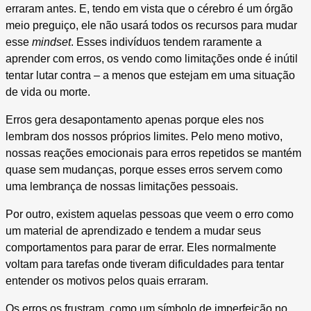
erraram antes. E, tendo em vista que o cérebro é um órgão
meio preguiço, ele não usará todos os recursos para mudar
esse
mindset
. Esses indivíduos tendem raramente a
aprender com erros, os vendo como limitações onde é inútil
tentar lutar contra – a menos que estejam em uma situação
de vida ou morte.
Erros gera desapontamento apenas porque eles nos
lembram dos nossos próprios limites. Pelo meno motivo,
nossas reações emocionais para erros repetidos se mantém
quase sem mudanças, porque esses erros servem como
uma lembrança de nossas limitações pessoais.
Por outro, existem aquelas pessoas que veem o erro como
um material de aprendizado e tendem a mudar seus
comportamentos para parar de errar. Eles normalmente
voltam para tarefas onde tiveram dificuldades para tentar
entender os motivos pelos quais erraram.
Os erros os frustram, como um símbolo de imperfeição no