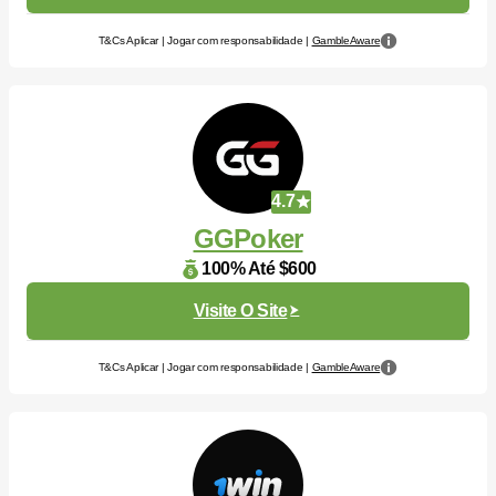
T&Cs Aplicar | Jogar com responsabilidade |
GambleAware
4.7
GGPoker
100% Até $600
Visite O Site
T&Cs Aplicar | Jogar com responsabilidade |
GambleAware