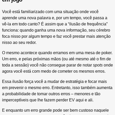
Você está familiarizado com uma situação onde você
aprende uma nova palavra e, por um tempo, você passa a
vê-la em todo canto? É assim que a “ilusão de frequência”
funciona: quando ganha uma nova informação, seu cérebro
foca nisso por algum tempo e faz você prestar mais atenção
nisso ao seu redor.
O mesmo acontece quando erramos em uma mesa de poker.
Um erro, e pelas próximas mãos (ou até mesmo até o fim de
toda a sessão) você não consegue parar de notar
spots
onde
agora você está com medo de cometer os mesmos erros.
Essa ilusão força você a mudar de estratégia e focar mais
em prevenir o mesmo erro. Entretanto, isso também aumenta
a probabilidade de tomar outros erros – menores e tão
imperceptíveis que lhe fazem perder EV aqui e ali.
E enquanto um erro grande pode ser bem custoso naquele