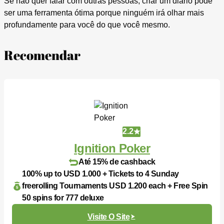
Se não quer falar com outras pessoas, criar um diário pode
ser uma ferramenta ótima porque ninguém irá olhar mais
profundamente para você do que você mesmo.
Recomendar
2.2
Ignition Poker
Até 15% de cashback
100% up to USD 1.000 + Tickets to 4 Sunday
freerolling Tournaments USD 1.200 each + Free Spin
50 spins for 777 deluxe
Visite O Site