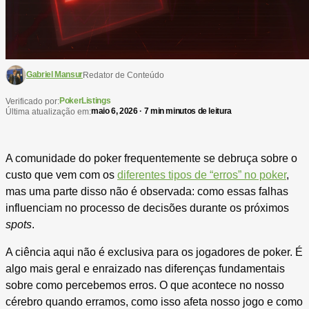
Gabriel Mansur
Redator de Conteúdo
PokerListings
Verificado por:
maio 6, 2026 · 7 min minutos de leitura
Última atualização em:
A comunidade do poker frequentemente se debruça sobre o
custo que vem com os
diferentes tipos de “erros” no poker
,
mas uma parte disso não é observada: como essas falhas
influenciam no processo de decisões durante os próximos
spots
.
A ciência aqui não é exclusiva para os jogadores de poker. É
algo mais geral e enraizado nas diferenças fundamentais
sobre como percebemos erros. O que acontece no nosso
cérebro quando erramos, como isso afeta nosso jogo e como