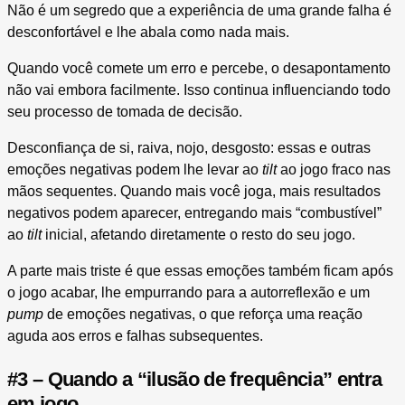
Não é um segredo que a experiência de uma grande falha é
desconfortável e lhe abala como nada mais.
Quando você comete um erro e percebe, o desapontamento
não vai embora facilmente. Isso continua influenciando todo
seu processo de tomada de decisão.
Desconfiança de si, raiva, nojo, desgosto: essas e outras
emoções negativas podem lhe levar ao
tilt
ao jogo fraco nas
mãos sequentes. Quando mais você joga, mais resultados
negativos podem aparecer, entregando mais “combustível”
ao
tilt
inicial, afetando diretamente o resto do seu jogo.
A parte mais triste é que essas emoções também ficam após
o jogo acabar, lhe empurrando para a autorreflexão e um
pump
de emoções negativas, o que reforça uma reação
aguda aos erros e falhas subsequentes.
#3 – Quando a “ilusão de frequência” entra
em jogo