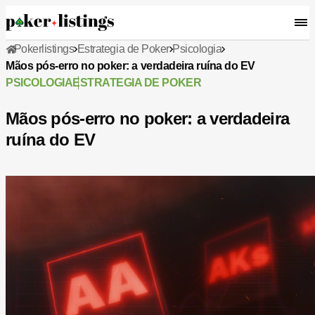
Pokerlistings
Estrategia de Poker
Psicologia
Mãos pós-erro no poker: a verdadeira ruína do EV
PSICOLOGIA
ESTRATEGIA DE POKER
Mãos pós-erro no poker: a verdadeira
ruína do EV