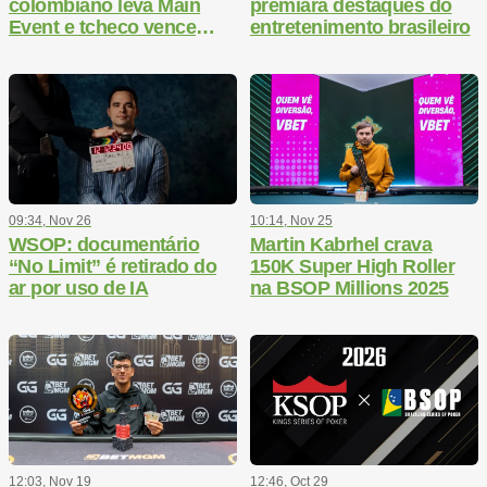
colombiano leva Main
premiará destaques do
Event e tcheco vence
entretenimento brasileiro
torneio de maior buy-in
do Brasil
09:34, Nov 26
10:14, Nov 25
WSOP: documentário
Martin Kabrhel crava
“No Limit” é retirado do
150K Super High Roller
ar por uso de IA
na BSOP Millions 2025
12:03, Nov 19
12:46, Oct 29