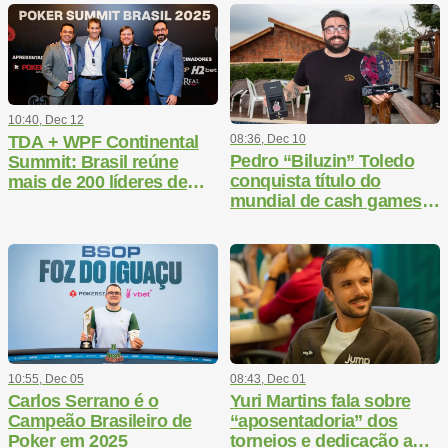
10:40, Dec 12
08:36, Dec 10
TDA + WPF Continental
Pedro “Biluzin” Toledo
Summit: Brasil reúne
conquista título do
mais de 200 líderes de
mundial de cash games
torneios de poker
na CoinPoker
10:55, Dec 05
08:43, Dec 01
Carlos Serrano é o
Yuri Martins fala sobre
Campeão Brasileiro de
“aposentadoria” dos
Poker em 2025
torneios e dedicação aos