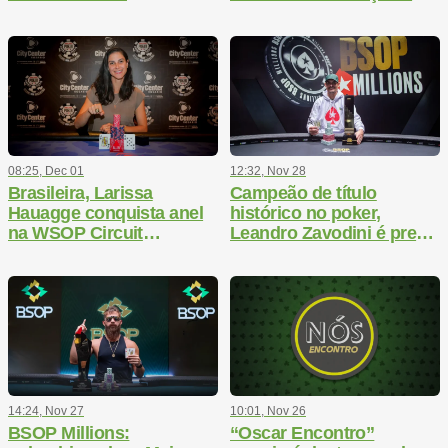
cash games
08:25, Dec 01
12:32, Nov 28
Brasileira, Larissa
Campeão de título
Hauagge conquista anel
histórico no poker,
na WSOP Circuit
Leandro Zavodini é preso
Argentina
por esquema milionário
de desvio de energia
14:24, Nov 27
10:01, Nov 26
BSOP Millions:
“Oscar Encontro”