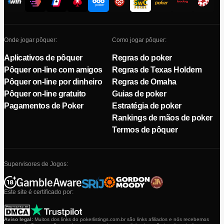
Onde jogar pôquer:
Como jogar pôquer:
Aplicativos de pôquer
Regras do poker
Pôquer on-line com amigos
Regras de Texas Holdem
Pôquer on-line por dinheiro
Regras de Omaha
Pôquer on-line gratuito
Guias de poker
Pagamentos de Poker
Estratégia de poker
Rankings de mãos de poker
Termos de pôquer
Supervisores de Jogos:
Este site é certificado por:
Aviso legal:
Muitos dos links do pokerlistings.com.br são links afiliados e nós recebemos