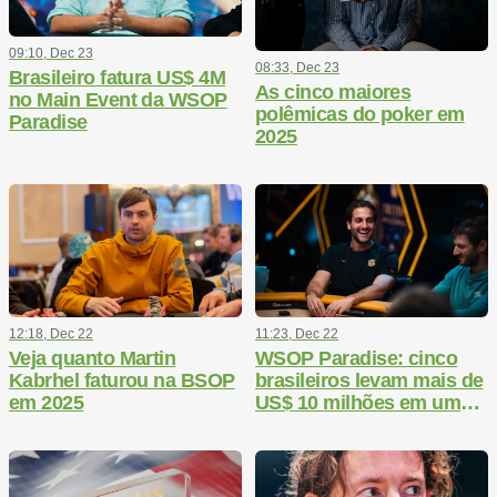
09:10, Dec 23
08:33, Dec 23
Brasileiro fatura US$ 4M
As cinco maiores
no Main Event da WSOP
polêmicas do poker em
Paradise
2025
12:18, Dec 22
11:23, Dec 22
Veja quanto Martin
WSOP Paradise: cinco
Kabrhel faturou na BSOP
brasileiros levam mais de
em 2025
US$ 10 milhões em um
dia