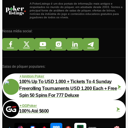
A PokerListings é um dos portais de informação mais antigos e
respeitados no mundo do póquer, em atividade desde 2003. Somos a
principal fonte de análises de salas de póquer, ofertas de bónus,
notícias da indústria do jogo e conteúdos educativos gratuitos para
jogadores de todos os níveis.
Nossa mídia social:
Salas de pôquer populares:
Ignition Poker
100% Up To USD 1.000 + Tickets To 4 Sunday
Freerolling Tournaments USD 1.200 Each + Free
Spin 50 Spins For 777 Deluxe
GGPoker
100% Até $600