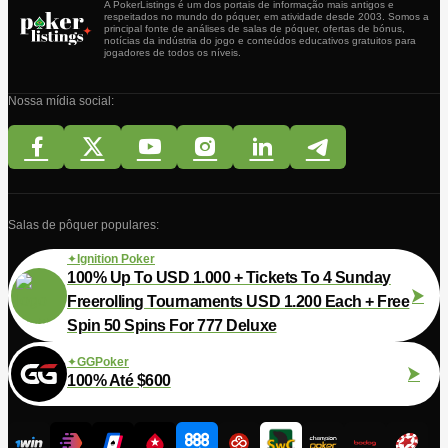
A PokerListings é um dos portais de informação mais antigos e
respeitados no mundo do póquer, em atividade desde 2003. Somos a
principal fonte de análises de salas de póquer, ofertas de bónus,
notícias da indústria do jogo e conteúdos educativos gratuitos para
jogadores de todos os níveis.
Nossa mídia social:
Salas de pôquer populares:
Ignition Poker
100% Up To USD 1.000 + Tickets To 4 Sunday
Freerolling Tournaments USD 1.200 Each + Free
Spin 50 Spins For 777 Deluxe
GGPoker
100% Até $600