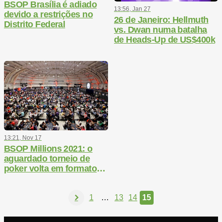
BSOP Brasília é adiado
13:56, Jan 27
devido a restrições no
26 de Janeiro: Hellmuth
Distrito Federal
vs. Dwan numa batalha
de Heads-Up de US$400k
13:21, Nov 17
BSOP Millions 2021: o
aguardado torneio de
poker volta em formato
presencial
1
…
13
14
15