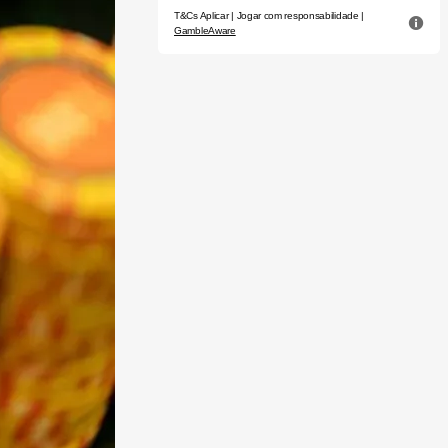
T&Cs Aplicar | Jogar com responsabilidade |
GambleAware