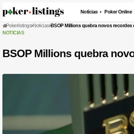
Notícias
Poker Online
Pokerlistings
Noticias
BSOP Millions quebra novos recordes 
NOTICIAS
BSOP Millions quebra novo