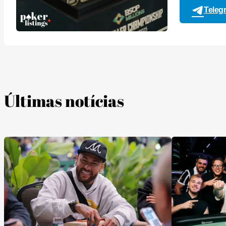
Teleg
Últimas notícias