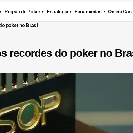
Regras de Poker
Estratégia
Ferramentas
Online Cas
do poker no Brasil
s recordes do poker no Bras