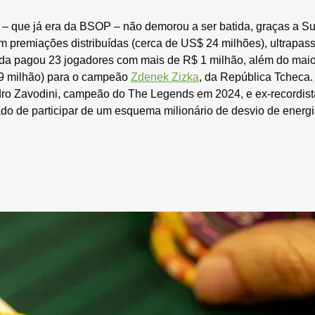
a – que já era da BSOP – não demorou a ser batida, graças a Su
em premiações distribuídas (cerca de US$ 24 milhões), ultrapa
nda pagou 23 jogadores com mais de R$ 1 milhão, além do maio
,09 milhão) para o campeão
Zdenek Zizka
, da República Tcheca.
dro Zavodini, campeão do The Legends em 2024, e ex-recordista
do de participar de um esquema milionário de desvio de energi
6