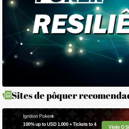
Sites de pôquer recomendad
Ignition Poker
100% up to USD 1.000 + Tickets to 4
Visite O S