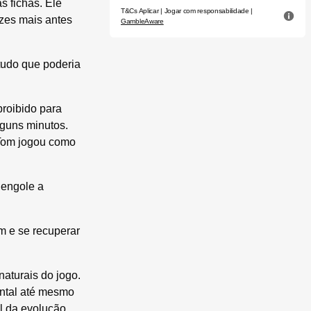
s fichas. Ele
T&Cs Aplicar | Jogar com responsabilidade |
ezes mais antes
GambleAware
tudo que poderia
proibido para
lguns minutos.
, Tom jogou como
 engole a
em e se recuperar
aturais do jogo.
ental até mesmo
l da evolução