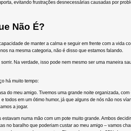
importa, evitando frustrações desnecessárias causadas por pro
Que Não É?
apacidade de manter a calma e seguir em frente com a vida c
enos na mesma categoria, não é disso que estamos falando.
e sorrir. Na verdade, isso pode nem mesmo ser uma maneira sau
ço há muito tempo:
casa do meu amigo. Tivemos uma grande noite organizada, com 
al e todos em um ótimo humor, já que alguns de nós não nos ví
amos a jogar.
s estavam numa mão com um pote muito grande. Ambos decidiram
rtas no baralho que poderiam custar ao meu amigo – vamos cha