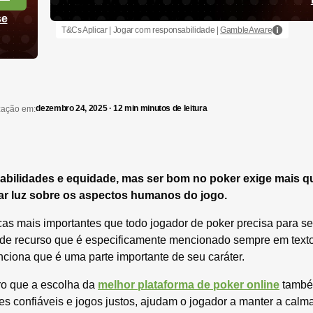
se
T&Cs Aplicar | Jogar com responsabilidade |
GambleAware
dezembro 24, 2025 · 12 min minutos de leitura
ização em:
babilidades e equidade, mas ser bom no poker exige mais q
gar luz sobre os aspectos humanos do jogo.
cas mais importantes que todo jogador de poker precisa para se
o de recurso que é especificamente mencionado sempre em texto
iona que é uma parte importante de seu caráter.
aro que a escolha da
melhor plataforma de poker online
também
s confiáveis e jogos justos, ajudam o jogador a manter a calm