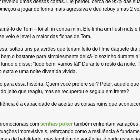
r revelou umas dessas cartas. Ele perdeu cerca de 95% das sua
começou a jogar de forma mais agressiva e deu rebuy umas 2 v
-lo de Tom – foi all in contra mim. Ele tinha um flush nuts e 
se veio e levei a maior das fichas de Tom.
, soltou uns palavrões que teriam feito do filme daquele dia 
bem o bastante para simplesmente deixá-lo sozinho durante a
u fundo e disse: “tudo bem, vamos lá!” Durante o resto da noite
 extra e uma noite divertida vivida.
 para essa história. Quem você prefere ser? Peter, aquele que
u do jeito que reagiu, mas se recuperou e seguiu em frente?
esiliência é a capacidade de aceitar as coisas ruins que acontec
s promocionais com
senhas poker
também enfrentam variações n
ituações imprevisíveis, reforçando como a resiliência é fundam
enas de habilidade, mas também de variância, é parte essencia