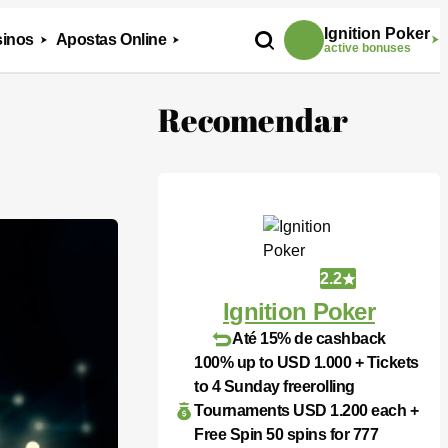
Ignition Poker
sinos
Apostas Online
active bonuses
Recomendar
2.2
Ignition Poker
Até 15% de cashback
100% up to USD 1.000 + Tickets
to 4 Sunday freerolling
Tournaments USD 1.200 each +
Free Spin 50 spins for 777