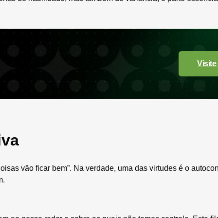
Visite
iva
coisas vão ficar bem”. Na verdade, uma das virtudes é o autocon
m.