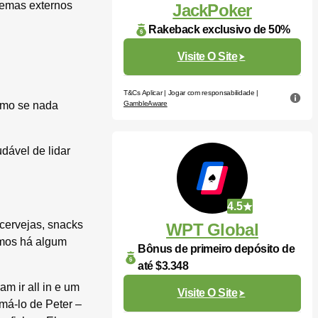
blemas externos
JackPoker
Rakeback exclusivo de 50%
Visite O Site
T&Cs Aplicar | Jogar com responsabilidade |
GambleAware
omo se nada
dável de lidar
4.5
cervejas, snacks
WPT Global
amos há algum
Bônus de primeiro depósito de
até $3.348
 ir all in e um
Visite O Site
má-lo de Peter –