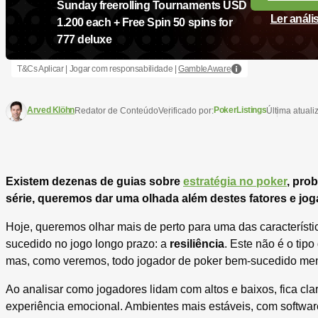
Sunday freerolling Tournaments USD
Ler análi
1.200 each + Free Spin 50 spins for
777 deluxe
T&Cs Aplicar | Jogar com responsabilidade |
GambleAware
Arved Klöhn
PokerListings
Redator de Conteúdo
Verificado por:
Última atual
Existem dezenas de guias sobre
estratégia no poker
, pro
série, queremos dar uma olhada além destes fatores e jo
Hoje, queremos olhar mais de perto para uma das característi
sucedido no jogo longo prazo: a
resiliência
. Este não é o tip
mas, como veremos, todo jogador de poker bem-sucedido menc
Ao analisar como jogadores lidam com altos e baixos, fica cl
experiência emocional. Ambientes mais estáveis, com software