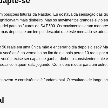
dapte-se
 posições futuras da Nasdaq. Eu gostava da sensação das gr
gnificavam mais dinheiro. Mas os movimentos grandes e violen
 mudei para os futuros da S&P500. Os movimentos eram menor
ia, mas depois de um tempo, descobri que este mercado se ade
50 reais em uma única mão e encerrar o dia depois disso? Ma
u você está no vermelho no fim do dia pois perde 10 reais por
 você precise ser capaz de ganhar dinheiro consistentemente e
ssoas com quem está jogando. Considere mudar para um outro s
 convém. A consistência é fundamental. O resultado de longo pr
al