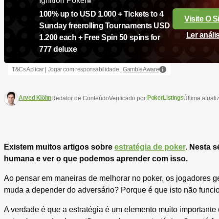
Ignition Poker
100% up to USD 1.000 + Tickets to 4
Visite O S
Sunday freerolling Tournaments USD
Ler análi
1.200 each + Free Spin 50 spins for
777 deluxe
T&Cs Aplicar | Jogar com responsabilidade |
GambleAware
Arved Klöhn
PokerListings
Redator de Conteúdo
Verificado por:
Última atual
Existem muitos artigos sobre
estratégia de poker
. Nesta 
humana e ver o que podemos aprender com isso.
Ao pensar em maneiras de melhorar no poker, os jogadores ge
muda a depender do adversário? Porque é que isto não func
A verdade é que a estratégia é um elemento muito importante 