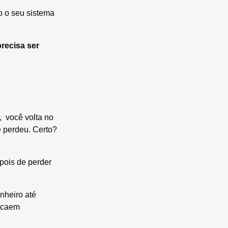
o o seu sistema
recisa ser
, você volta no
e perdeu. Certo?
pois de perder
nheiro até
o caem