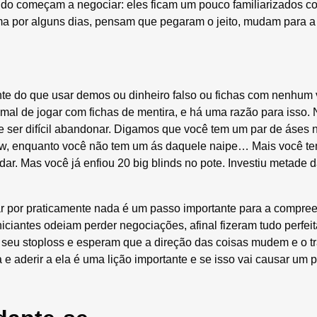
ndo começam a negociar: eles ficam um pouco familiarizados 
 por alguns dias, pensam que pegaram o jeito, mudam para a 
nte do que usar demos ou dinheiro falso ou fichas com nenhum 
 mal de jogar com fichas de mentira, e há uma razão para isso.
e ser difícil abandonar. Digamos que você tem um par de áses 
aw, enquanto você não tem um ás daquele naipe… Mais você te
dar. Mas você já enfiou 20 big blinds no pote. Investiu metade d
ar por praticamente nada é um passo importante para a compre
iciantes odeiam perder negociações, afinal fizeram tudo perfe
em seu stoploss e esperam que a direção das coisas mudem e o t
 e aderir a ela é uma lição importante e se isso vai causar um 