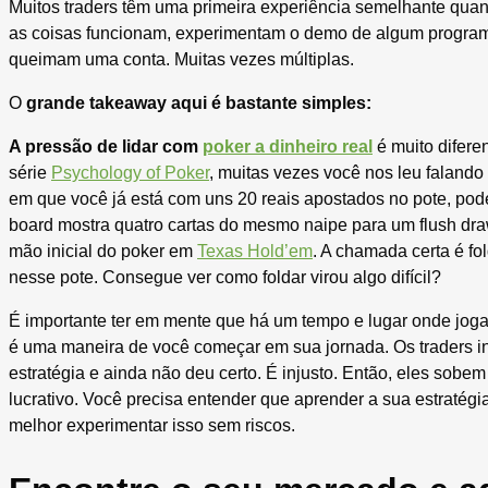
Muitos traders têm uma primeira experiência semelhante qua
as coisas funcionam, experimentam o demo de algum programa
queimam uma conta. Muitas vezes múltiplas.
O
grande takeaway aqui é bastante simples:
A pressão de lidar com
poker a dinheiro real
é muito difere
série
Psychology of Poker
, muitas vezes você nos leu falando
em que você já está com uns 20 reais apostados no pote, pod
board mostra quatro cartas do mesmo naipe para um flush dr
mão inicial do poker em
Texas Hold’em
. A chamada certa é fol
nesse pote. Consegue ver como foldar virou algo difícil?
É importante ter em mente que há um tempo e lugar onde jog
é uma maneira de você começar em sua jornada. Os traders in
estratégia e ainda não deu certo. É injusto. Então, eles sob
lucrativo. Você precisa entender que aprender a sua estratégia
melhor experimentar isso sem riscos.