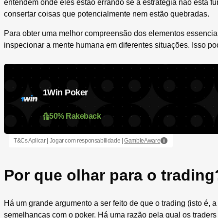
entendem onde eles estão errando se a estratégia não está f
consertar coisas que potencialmente nem estão quebradas.
Para obter uma melhor compreensão dos elementos essenciais
inspecionar a mente humana em diferentes situações. Isso pod
1Win Poker
50% Rakeback
T&Cs Aplicar | Jogar com responsabilidade |
GambleAware
Por que olhar para o trading
Há um grande argumento a ser feito de que o trading (isto é, 
semelhanças com o poker. Há uma razão pela qual os traders d