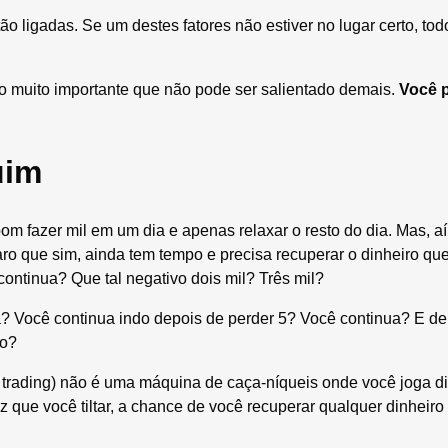
 ligadas. Se um destes fatores não estiver no lugar certo, tod
o muito importante que não pode ser salientado demais.
Você p
uim
 fazer mil em um dia e apenas relaxar o resto do dia. Mas, aí
aro que sim, ainda tem tempo e precisa recuperar o dinheiro qu
ontinua? Que tal negativo dois mil? Três mil?
a? Você continua indo depois de perder 5? Você continua? E de
vo?
trading) não é uma máquina de caça-níqueis onde você joga di
z que você tiltar, a chance de você recuperar qualquer dinheir