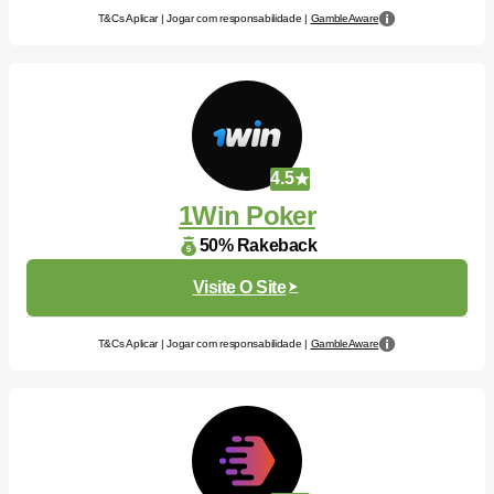
T&Cs Aplicar | Jogar com responsabilidade |
GambleAware
4.5
1Win Poker
50% Rakeback
Visite O Site
T&Cs Aplicar | Jogar com responsabilidade |
GambleAware