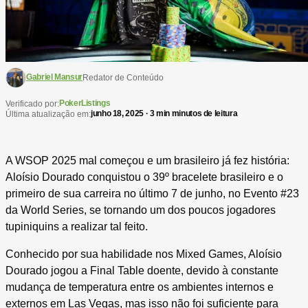
Gabriel Mansur
Redator de Conteúdo
PokerListings
Verificado por:
junho 18, 2025 · 3 min minutos de leitura
Última atualização em:
A WSOP 2025 mal começou e um brasileiro já fez história:
Aloísio Dourado conquistou o 39º bracelete brasileiro e o
primeiro de sua carreira no último 7 de junho, no Evento #23
da World Series, se tornando um dos poucos jogadores
tupiniquins a realizar tal feito.
Conhecido por sua habilidade nos Mixed Games, Aloísio
Dourado jogou a Final Table doente, devido à constante
mudança de temperatura entre os ambientes internos e
externos em Las Vegas, mas isso não foi suficiente para