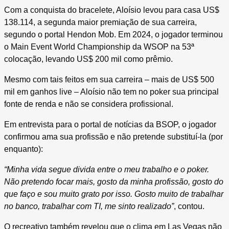
Com a conquista do bracelete, Aloísio levou para casa US$
138.114, a segunda maior premiação de sua carreira,
segundo o portal Hendon Mob. Em 2024, o jogador terminou
o Main Event World Championship da WSOP na 53ª
colocação, levando US$ 200 mil como prêmio.
Mesmo com tais feitos em sua carreira – mais de US$ 500
mil em ganhos live – Aloísio não tem no poker sua principal
fonte de renda e não se considera profissional.
Em entrevista para o portal de notícias da BSOP, o jogador
confirmou ama sua profissão e não pretende substituí-la (por
enquanto):
“Minha vida segue divida entre o meu trabalho e o poker.
Não pretendo focar mais, gosto da minha profissão, gosto do
que faço e sou muito grato por isso. Gosto muito de trabalhar
no banco, trabalhar com TI, me sinto realizado”
, contou.
O recreativo também revelou que o clima em Las Vegas não