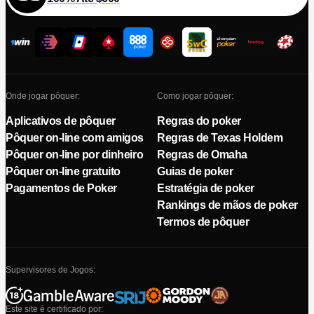
Onde jogar pôquer:
Como jogar pôquer:
Aplicativos de pôquer
Regras do poker
Pôquer on-line com amigos
Regras de Texas Holdem
Pôquer on-line por dinheiro
Regras de Omaha
Pôquer on-line gratuito
Guias de poker
Pagamentos de Poker
Estratégia de poker
Rankings de mãos de poker
Termos de pôquer
Supervisores de Jogos:
Este site é certificado por: