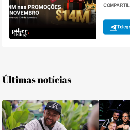
COMPARTIL
Teleg
Últimas notícias