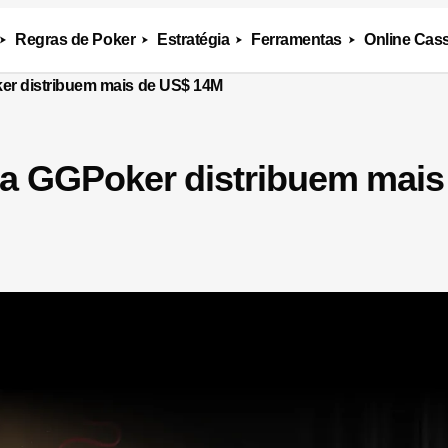
Regras de Poker
Estratégia
Ferramentas
Online Cas
r distribuem mais de US$ 14M
 GGPoker distribuem mais