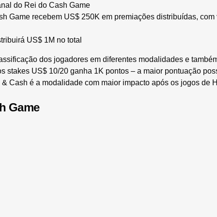
anal do Rei do Cash Game
ash Game recebem US$ 250K em premiações distribuídas, com 
ribuirá US$ 1M no total
lassificação dos jogadores em diferentes modalidades e também
nos stakes US$ 10/20 ganha 1K pontos – a maior pontuação pos
 & Cash é a modalidade com maior impacto após os jogos de H
sh Game