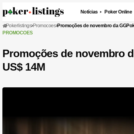
Notícias
Poker Online
Pokerlistings
Promocoes
Promoções de novembro da GGPoke
PROMOCOES
Promoções de novembro da
US$ 14M