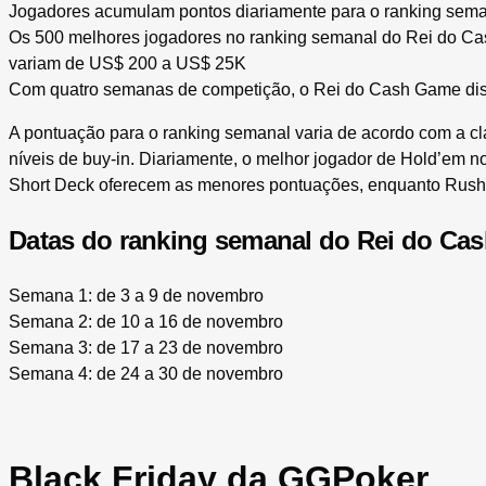
Jogadores acumulam pontos diariamente para o ranking sem
Os 500 melhores jogadores no ranking semanal do Rei do C
variam de US$ 200 a US$ 25K
Com quatro semanas de competição, o Rei do Cash Game dist
A pontuação para o ranking semanal varia de acordo com a c
níveis de buy-in. Diariamente, o melhor jogador de Hold’em 
Short Deck oferecem as menores pontuações, enquanto Rush
Datas do ranking semanal do Rei do Ca
Semana 1: de 3 a 9 de novembro
Semana 2: de 10 a 16 de novembro
Semana 3: de 17 a 23 de novembro
Semana 4: de 24 a 30 de novembro
Black Friday da GGPoker