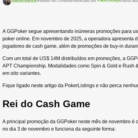
Gabriel Mansur
PokerListings
Redator de Conteúdo
Verificado por:
Última atu
A GGPoker segue apresentando inúmeras promoções para usuá
poker online. Em novembro de 2025, a operadora apresenta 
jogadores de cash game, além de promoções de buy-in durant
Com um total de US$ 14M distribuídos em promoções, a GGPo
APT Championship. Modalidades como Spin & Gold e Rush & C
em oito variantes.
Fique ligado neste artigo da PokerListings e não perca nen
Rei do Cash Game
A principal promoção da GGPoker neste mês de novembro é 
no dia 3 de novembro e funciona da seguinte forma: