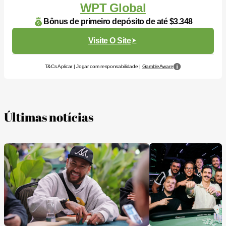
WPT Global
Bônus de primeiro depósito de até $3.348
Visite O Site
T&Cs Aplicar | Jogar com responsabilidade |
GambleAware
Últimas notícias