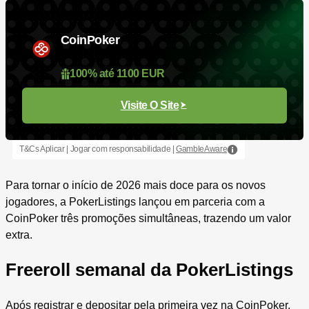
CoinPoker
100% até 1100 EUR
Visite O Site
T&Cs Aplicar | Jogar com responsabilidade |
GambleAware
Para tornar o início de 2026 mais doce para os novos
jogadores, a PokerListings lançou em parceria com a
CoinPoker três promoções simultâneas, trazendo um valor
extra.
Freeroll semanal da PokerListings
Após registrar e depositar pela primeira vez na CoinPoker,