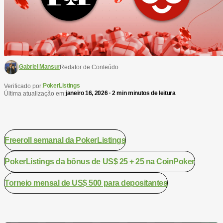
Gabriel Mansur
Redator de Conteúdo
PokerListings
Verificado por:
janeiro 16, 2026 · 2 min minutos de leitura
Última atualização em:
Freeroll semanal da PokerListings
PokerListings da bônus de US$ 25 + 25 na CoinPoker
Torneio mensal de US$ 500 para depositantes