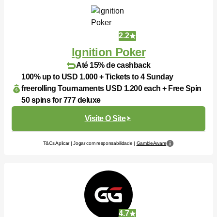
2.2
Ignition Poker
Até 15% de cashback
100% up to USD 1.000 + Tickets to 4 Sunday
freerolling Tournaments USD 1.200 each + Free Spin
50 spins for 777 deluxe
Visite O Site
T&Cs Aplicar | Jogar com responsabilidade |
GambleAware
4.7