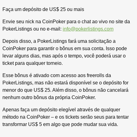
Faça um depósito de US$ 25 ou mais
Envie seu nick na CoinPoker para o chat ao vivo no site da
PokerListings ou no e-mail:
info@pokerlistings.com
Depois disso, a PokerListings fará uma solicitação a
CoinPoker para garantir o bônus em sua conta. Isso pode
levar alguns dias, mas após o tempo, você poderá usar o
ticket para qualquer torneio.
Esse bônus é ativado com acesso aos freerolls da
PokerListings, mas não estará disponível se o depósito for
menor do que US$ 25. Além disso, o bônus não cancelará
nenhum outro bônus da própria CoinPoker.
Apenas faça um depósito elegível através de qualquer
método na CoinPoker – e os tickets serão seus para tentar
transformar US$ 5 em algo que pode mudar sua vida.