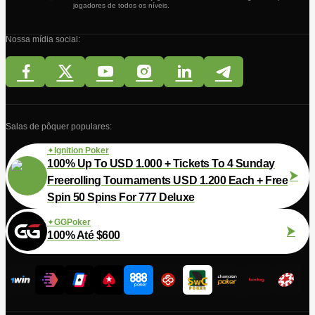
jogadores de todos os níveis.
Nossa mídia social:
Salas de pôquer populares:
Ignition Poker
100% Up To USD 1.000 + Tickets To 4 Sunday
Freerolling Tournaments USD 1.200 Each + Free
Spin 50 Spins For 777 Deluxe
GGPoker
100% Até $600