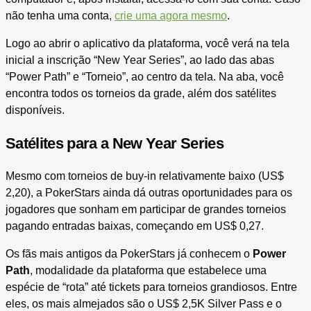
não tenha uma conta,
crie uma agora mesmo
.
Logo ao abrir o aplicativo da plataforma, você verá na tela
inicial a inscrição “New Year Series”, ao lado das abas
“Power Path” e “Torneio”, ao centro da tela. Na aba, você
encontra todos os torneios da grade, além dos satélites
disponíveis.
Satélites para a New Year Series
Mesmo com torneios de buy-in relativamente baixo (US$
2,20), a PokerStars ainda dá outras oportunidades para os
jogadores que sonham em participar de grandes torneios
pagando entradas baixas, começando em US$ 0,27.
Os fãs mais antigos da PokerStars já conhecem o
Power
Path
, modalidade da plataforma que estabelece uma
espécie de “rota” até tickets para torneios grandiosos. Entre
eles, os mais almejados são o US$ 2,5K Silver Pass e o