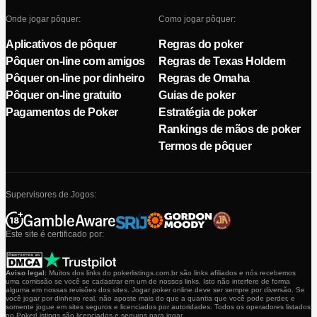
Onde jogar pôquer:
Como jogar pôquer:
Aplicativos de pôquer
Regras do poker
Pôquer on-line com amigos
Regras de Texas Holdem
Pôquer on-line por dinheiro
Regras de Omaha
Pôquer on-line gratuito
Guias de poker
Pagamentos de Poker
Estratégia de poker
Rankings de mãos de poker
Termos de pôquer
Supervisores de Jogos:
Este site é certificado por:
Aviso legal:
Muitos dos links do pokerlistings.com.br são links afiliados e nós recebemos
uma comissão se você se cadastrar em um de nossos links. Isto não interfere de forma
alguma em nossas revisões dos sites. Jogar poker online deve ser sempre por diversão. Se
você jogar por dinheiro real, não aposte mais do que a quantia que você pode perder, e
somente jogue em sites seguros e licenciados por autoridades. Todos os operadores listados
no PokerListings são licenciados e seguros para jogar.