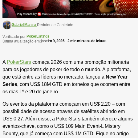
Gabriel Mansur
Redator de Conteúdo
PokerListings
Verificado por:
janeiro 9, 2026 · 2 min minutos de leitura
Última atualização em:
A
PokerStars
começa 2026 com uma promoção milionária
para os jogadores de poker de todo o mundo. A plataforma,
que está entre as líderes no mercado, lançou a
New Year
Series
, com US$ 18M GTD em torneios que ocorrem entre
os dias 1º e 20 de janeiro.
Os eventos da plataforma começam em US$ 2,20 – com
possibilidade de acesso através de satélites abrindo em
US$ 0,27. Além disso, a PokerStars também oferece alguns
eventos-chave, como o US$ 109 Main Event-L Mistery
Bounty, que já começa com US$ 1M GTD. Fique no artigo