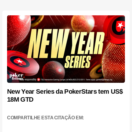
New Year Series da PokerStars tem US$
18M GTD
COMPARTILHE ESTA CITAÇÃO EM: