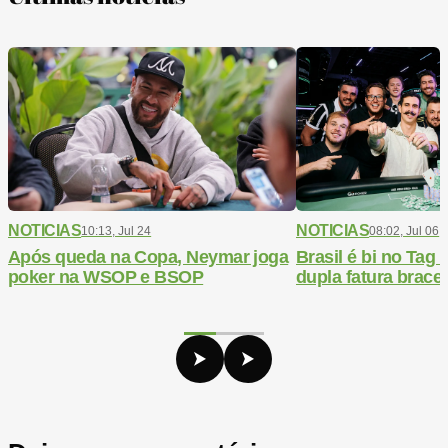
NOTICIAS
NOTICIAS
10:13, Jul 24
08:02, Jul 06
Após queda na Copa, Neymar joga
Brasil é bi no Ta
poker na WSOP e BSOP
dupla fatura bracel