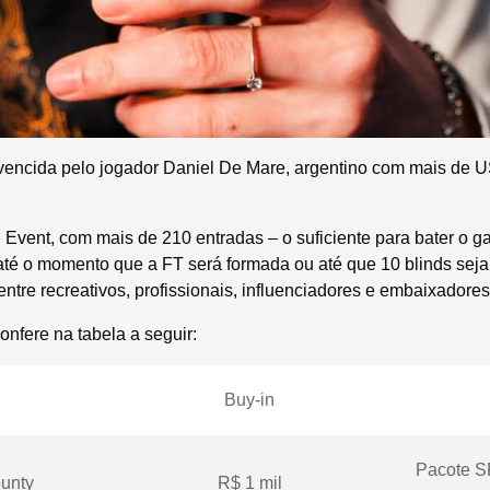
encida pelo jogador Daniel De Mare, argentino com mais de 
Event, com mais de 210 entradas – o suficiente para bater o g
 até o momento que a FT será formada ou até que 10 blinds sej
entre recreativos, profissionais, influenciadores e embaixador
nfere na tabela a seguir:
Buy-in
Pacote S
unty
R$ 1 mil