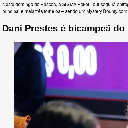
Neste domingo de Páscoa, a SiGMA Poker Tour seguirá entreg
principal e mais três torneios – sendo um Mystery Bounty com
Dani Prestes é bicampeã do