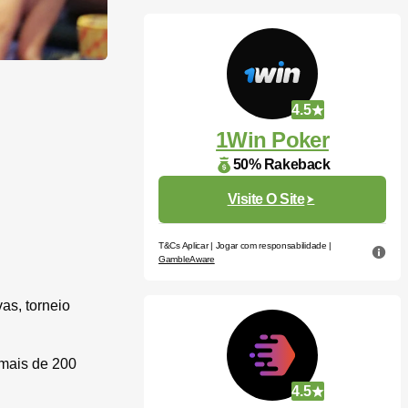
4.5
1Win Poker
50% Rakeback
Visite O Site
T&Cs Aplicar | Jogar com responsabilidade |
GambleAware
as, torneio
 mais de 200
4.5