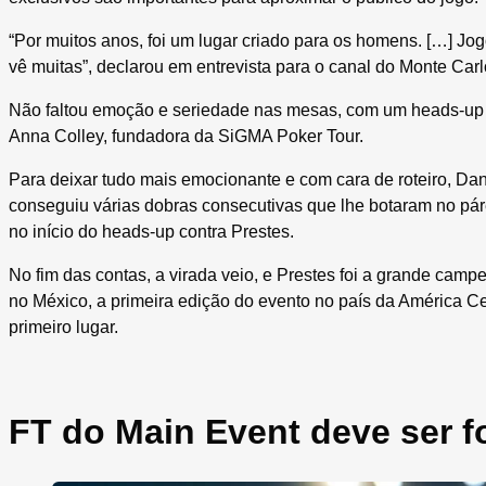
“Por muitos anos, foi um lugar criado para os homens. […] Jo
vê muitas”, declarou em entrevista para o canal do Monte Carl
Não faltou emoção e seriedade nas mesas, com um heads-up di
Anna Colley, fundadora da SiGMA Poker Tour.
Para deixar tudo mais emocionante e com cara de roteiro, Dan
conseguiu várias dobras consecutivas que lhe botaram no páreo.
no início do heads-up contra Prestes.
No fim das contas, a virada veio, e Prestes foi a grande ca
no México, a primeira edição do evento no país da América Ce
primeiro lugar.
FT do Main Event deve ser 