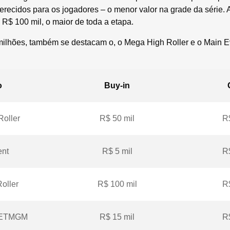
erecidos para os jogadores – o menor valor na grade da série. 
R$ 100 mil, o maior de toda a etapa.
milhões, também se destacam o, o Mega High Roller e o Main Ev
o
Buy-in
oller
R$ 50 mil
R
ent
R$ 5 mil
R
Roller
R$ 100 mil
R
 BETMGM
R$ 15 mil
R