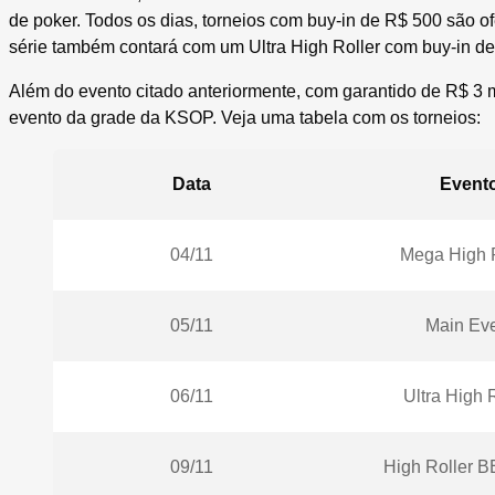
de poker. Todos os dias, torneios com buy-in de R$ 500 são of
série também contará com um Ultra High Roller com buy-in de 
Além do evento citado anteriormente, com garantido de R$ 3 
evento da grade da KSOP. Veja uma tabela com os torneios:
Data
Event
04/11
Mega High R
05/11
Main Ev
06/11
Ultra High 
09/11
High Roller