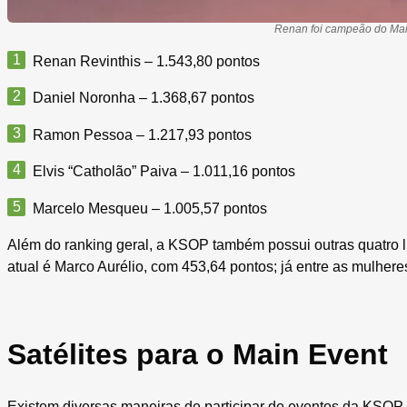
Renan foi campeão do Mai
Renan Revinthis – 1.543,80 pontos
Daniel Noronha – 1.368,67 pontos
Ramon Pessoa – 1.217,93 pontos
Elvis “Catholão” Paiva – 1.011,16 pontos
Marcelo Mesqueu – 1.005,57 pontos
Além do ranking geral, a KSOP também possui outras quatro lis
atual é Marco Aurélio, com 453,64 pontos; já entre as mulhere
Satélites para o Main Event
Existem diversas maneiras de participar de eventos da KSOP, 