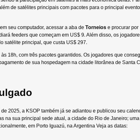
além de satélites principais com pacotes para o principal event
er em seu computador, acessar a aba de
Torneios
e procurar po
sediará feeders que começam em US$ 9. Além disso, os jogado
 satélite principal, que custa US$ 297.
 às 18h, com três pacotes garantidos. Os jogadores que conse
 pagamento de sua hospedagem na cidade litorânea de Santa C
vulgado
a de 2025, a KSOP também já se adiantou e publicou seu calen
s na sua principal sede atual, a cidade do Rio de Janeiro; uma
ionalmente, em Porto Iguazú, na Argentina Veja as datas: