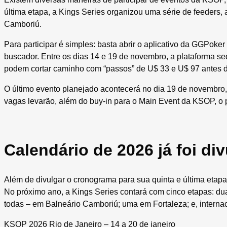
última etapa, a Kings Series organizou uma série de feeders, 
Camboriú.
Para participar é simples: basta abrir o aplicativo da GGPok
buscador. Entre os dias 14 e 19 de novembro, a plataforma 
podem cortar caminho com “passos” de U$ 33 e U$ 97 antes do
O último evento planejado acontecerá no dia 19 de novembro,
vagas levarão, além do buy-in para o Main Event da KSOP, o
Calendário de 2026 já foi di
Além de divulgar o cronograma para sua quinta e última etap
No próximo ano, a Kings Series contará com cinco etapas: dua
todas – em Balneário Camboriú; uma em Fortaleza; e, internac
KSOP 2026 Rio de Janeiro – 14 a 20 de janeiro