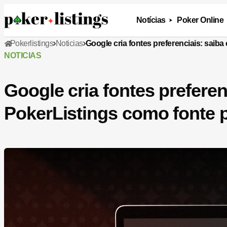
Notícias
Poker Online
Pokerlistings
Noticias
Google cria fontes preferenciais: saib
NOTICIAS
Google cria fontes preferen
PokerListings como fonte p