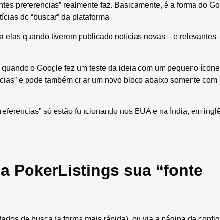
tes preferencias” realmente faz. Basicamente, é a forma do Go
ícias do “buscar” da plataforma.
za elas quando tiverem publicado notícias novas – e relevantes 
 quando o Google fez um teste da ideia com um pequeno ícone 
ícias” e pode também criar um novo bloco abaixo somente com a
preferencias” só estão funcionando nos EUA e na Índia, em ingl
a PokerListings sua “fonte
ados de busca (a forma mais rápida), ou via a página de confi