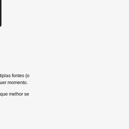
plas fontes (o
lquer momento.
 que melhor se