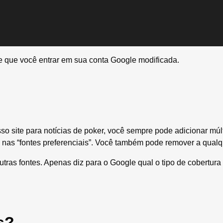
re que você entrar em sua conta Google modificada.
site para notícias de poker, você sempre pode adicionar múlti
as) nas “fontes preferenciais”. Você também pode remover a qua
ras fontes. Apenas diz para o Google qual o tipo de cobertura
s?