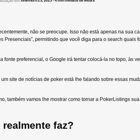
setembro 23, 2025 · 4 min minutos de leitura
alização em:
ecentemente, não se preocupe. Isso não está apenas na sua c
 Presenciais”, permitindo que você diga para o search quais f
 fonte preferencial, o Google irá tentar colocá-la no topo, às 
um site de notícias de poker está lhe falando sobre essas mu
mo, também vamos lhe mostrar como tornar a PokerListings sua 
” realmente faz?