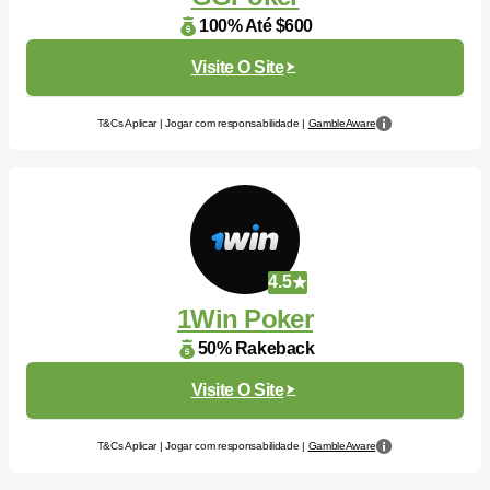
100% Até $600
Visite O Site
T&Cs Aplicar | Jogar com responsabilidade |
GambleAware
4.5
1Win Poker
50% Rakeback
Visite O Site
T&Cs Aplicar | Jogar com responsabilidade |
GambleAware