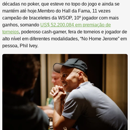
décadas no poker, que esteve no topo do jogo e ainda se
mantém até hoje.Membro do Hall da Fama, 11 vezes
campeão de braceletes da WSOP, 10º jogador com mais
ganhos, somando
US$ 52.200.084 em premiação de
torneios
, poderoso cash-gamer, fera de torneios e jogador de
alto nível em diferentes modalidades, “No Home Jerome” em
pessoa, Phil Ivey.