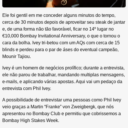
Ele foi gentil em me conceder alguns minutos do tempo,
cerca de 30 minutos depois de aproveitar seu steak de jantar
e, de uma forma não tão favorável, ficar no 14º lugar no
€10,000 Bombay Invitational Anniversary, o que o tornou o
cara da bolha. Ivey tri-betou com um AQs com cerca de 15
blinds e perdeu para o par de áses do eventual campeão,
Mounir Tajiou.
Ivey é um homem de negócios prolífico; durante a entrevista,
ele não parou de trabalhar, mandando multiplas mensagens,
e-mails, e aplicando várias apostas. Aqui vai um pedaço da
entrevista com Phil Ivey.
A possibilidade de entrevistar uma pessoas como Phil Ivey
veio graças a Martin “Franke” von Zweigbergk, que nós
apresentou no Bombay Club e permitiu que cobrissemos a
Bombay High Stakes Week.