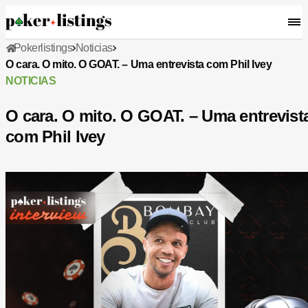
Pokerlistings
Noticias
O cara. O mito. O GOAT. – Uma entrevista com Phil Ivey
NOTICIAS
O cara. O mito. O GOAT. – Uma entrevist
com Phil Ivey