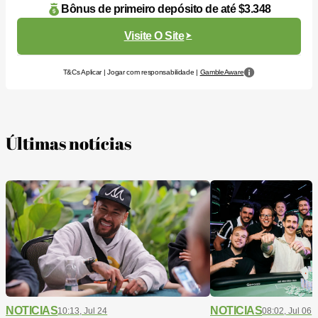
Bônus de primeiro depósito de até $3.348
Visite O Site
T&Cs Aplicar | Jogar com responsabilidade |
GambleAware
Últimas notícias
NOTICIAS
NOTICIAS
10:13, Jul 24
08:02, Jul 06