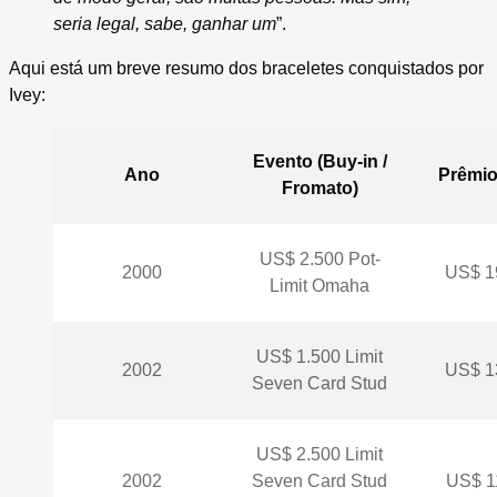
seria legal, sabe, ganhar um
”.
Aqui está um breve resumo dos braceletes conquistados por
Ivey:
Evento (Buy-in /
Ano
Prêmio
Fromato)
US$ 2.500 Pot-
2000
US$ 1
Limit Omaha
US$ 1.500 Limit
2002
US$ 1
Seven Card Stud
US$ 2.500 Limit
2002
Seven Card Stud
US$ 1