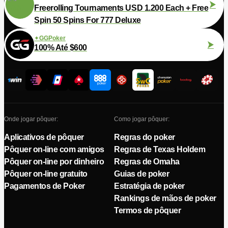
Freerolling Tournaments USD 1.200 Each + Free
Spin 50 Spins For 777 Deluxe
GGPoker
100% Até $600
Onde jogar pôquer:
Como jogar pôquer:
Aplicativos de pôquer
Regras do poker
Pôquer on-line com amigos
Regras de Texas Holdem
Pôquer on-line por dinheiro
Regras de Omaha
Pôquer on-line gratuito
Guias de poker
Pagamentos de Poker
Estratégia de poker
Rankings de mãos de poker
Termos de pôquer