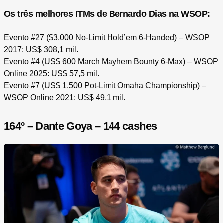
Os três melhores ITMs de Bernardo Dias na WSOP:
Evento #27 ($3.000 No-Limit Hold’em 6-Handed) – WSOP
2017: US$ 308,1 mil.
Evento #4 (US$ 600 March Mayhem Bounty 6-Max) – WSOP
Online 2025: US$ 57,5 mil.
Evento #7 (US$ 1.500 Pot-Limit Omaha Championship) –
WSOP Online 2021: US$ 49,1 mil.
164º – Dante Goya – 144 cashes