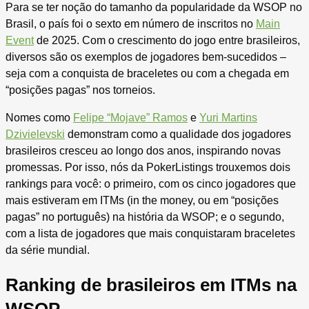
Para se ter noção do tamanho da popularidade da WSOP no
Brasil, o país foi o sexto em número de inscritos no
Main
Event
de 2025. Com o crescimento do jogo entre brasileiros,
diversos são os exemplos de jogadores bem-sucedidos –
seja com a conquista de braceletes ou com a chegada em
“posições pagas” nos torneios.
Nomes como
Felipe “Mojave” Ramos
e
Yuri Martins
Dzivielevski
demonstram como a qualidade dos jogadores
brasileiros cresceu ao longo dos anos, inspirando novas
promessas. Por isso, nós da PokerListings trouxemos dois
rankings para você: o primeiro, com os cinco jogadores que
mais estiveram em ITMs (in the money, ou em “posições
pagas” no português) na história da WSOP; e o segundo,
com a lista de jogadores que mais conquistaram braceletes
da série mundial.
Ranking de brasileiros em ITMs na