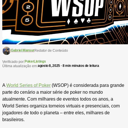
Gabriel Mansur
Redator de Conteúdo
PokerListings
Verificado por:
agosto 8, 2025 · 8 min minutos de leitura
Última atualização em:
A
World Series of Poker
(WSOP) é considerada para grande
parte do cenário a maior série de poker no mundo
atualmente. Com milhares de eventos todos os anos, a
World Series organiza torneios virtuais e presenciais, com
jogadores de todo o planeta – entre eles, milhares de
brasileiros.