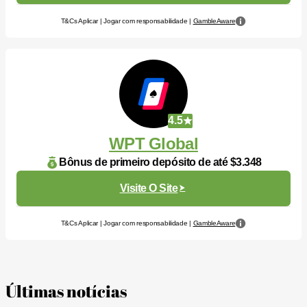
T&Cs Aplicar | Jogar com responsabilidade |
GambleAware
4.5
WPT Global
Bônus de primeiro depósito de até $3.348
Visite O Site
T&Cs Aplicar | Jogar com responsabilidade |
GambleAware
Últimas notícias