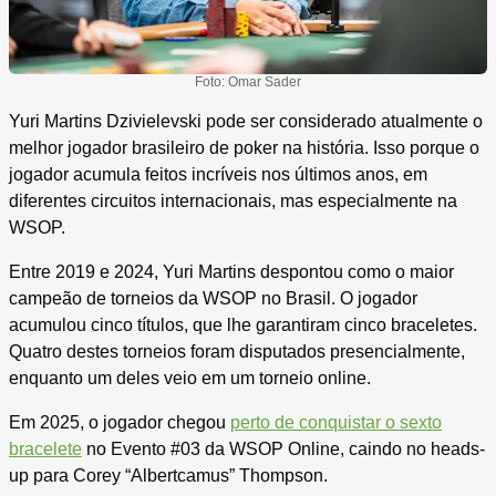
Foto: Omar Sader
Yuri Martins Dzivielevski pode ser considerado atualmente o
melhor jogador brasileiro de poker na história. Isso porque o
jogador acumula feitos incríveis nos últimos anos, em
diferentes circuitos internacionais, mas especialmente na
WSOP.
Entre 2019 e 2024, Yuri Martins despontou como o maior
campeão de torneios da WSOP no Brasil. O jogador
acumulou cinco títulos, que lhe garantiram cinco braceletes.
Quatro destes torneios foram disputados presencialmente,
enquanto um deles veio em um torneio online.
Em 2025, o jogador chegou
perto de conquistar o sexto
bracelete
no Evento #03 da WSOP Online, caindo no heads-
up para Corey “Albertcamus” Thompson.