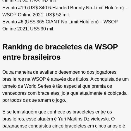
Online 2024: US$ 162 mil.
Evento #19 (US$ 840 6-Handed Bounty No-Limit Hold’em) –
WSOP Online 2021: US$ 52 mil.
Evento #6 (US$ 365 GIANT No Limit Hold’em) – WSOP
Online 2021: US$ 30 mil.
Ranking de braceletes da WSOP
entre brasileiros
Outra maneira de avaliar o desempenho dos jogadores
brasileiros na WSOP é através dos títulos. A conquista de um
torneio da World Series é tão especial que premia os
vencedores com braceletes, joia que atualmente é cobiçada
por todos os que amam o jogo.
E se tem alguém que conhece os braceletes entre os
brasileiros, esse alguém é Yuri Martins Dzivielevski. O
paranaense conquistou cinco braceletes em cinco anos e é