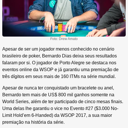
Foto: Drew Amato
Apesar de ser um jogador menos conhecido no cenário
brasileiro de poker, Bernardo Dias deixa seus resultados
falaram por si. O jogador de Porto Alegre se destaca nos
eventos online da WSOP e já garantiu uma premiação de
três dígitos em seus mais de 160 ITMs na série mundial.
Apesar de nunca ter conquistado um bracelete ou anel,
Bernardo tem mais de US$ 800 mil ganhos somente na
World Series, além de ter participado de cinco mesas finais.
Uma delas lhe garantiu o vice no Evento #27 ($3.000 No-
Limit Hold’em 6-Handed) da WSOP 2017, a sua maior
premiação na história da série.