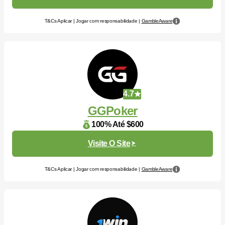
T&Cs Aplicar | Jogar com responsabilidade |
GambleAware
4.7
GGPoker
100% Até $600
Visite O Site
T&Cs Aplicar | Jogar com responsabilidade |
GambleAware