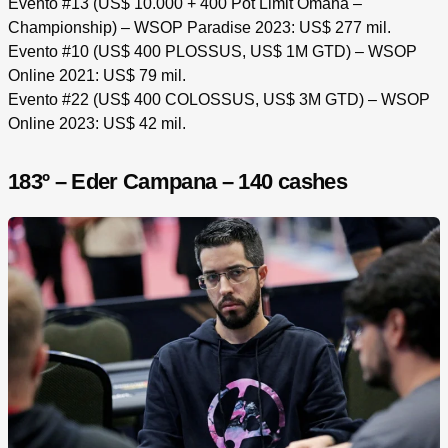
Evento #13 (US$ 10.000 + 400 Pot Limit Omaha –
Championship) – WSOP Paradise 2023: US$ 277 mil.
Evento #10 (US$ 400 PLOSSUS, US$ 1M GTD) – WSOP
Online 2021: US$ 79 mil.
Evento #22 (US$ 400 COLOSSUS, US$ 3M GTD) – WSOP
Online 2023: US$ 42 mil.
183º – Eder Campana – 140 cashes