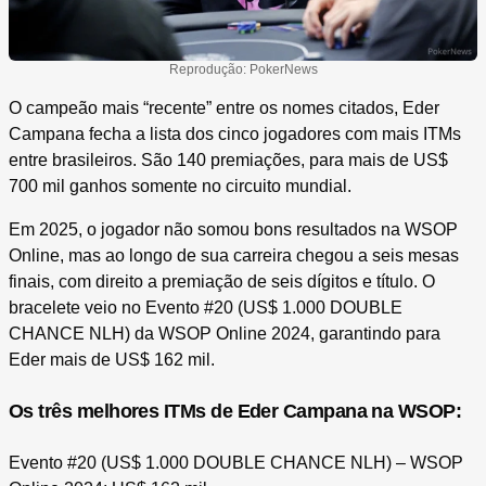
Reprodução: PokerNews
O campeão mais “recente” entre os nomes citados, Eder
Campana fecha a lista dos cinco jogadores com mais ITMs
entre brasileiros. São 140 premiações, para mais de US$
700 mil ganhos somente no circuito mundial.
Em 2025, o jogador não somou bons resultados na WSOP
Online, mas ao longo de sua carreira chegou a seis mesas
finais, com direito a premiação de seis dígitos e título. O
bracelete veio no Evento #20 (US$ 1.000 DOUBLE
CHANCE NLH) da WSOP Online 2024, garantindo para
Eder mais de US$ 162 mil.
Os três melhores ITMs de Eder Campana na WSOP:
Evento #20 (US$ 1.000 DOUBLE CHANCE NLH) – WSOP