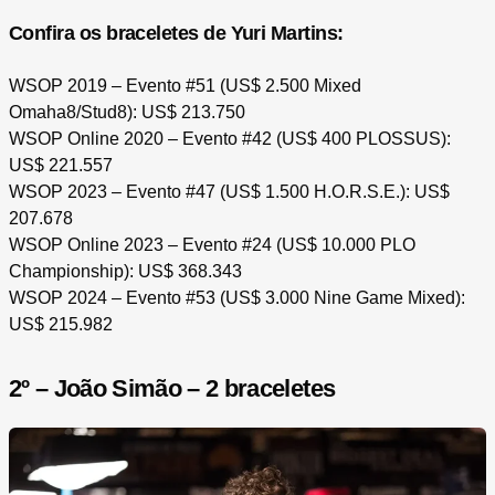
Confira os braceletes de Yuri Martins:
WSOP 2019 – Evento #51 (US$ 2.500 Mixed
Omaha8/Stud8): US$ 213.750
WSOP Online 2020 – Evento #42 (US$ 400 PLOSSUS):
US$ 221.557
WSOP 2023 – Evento #47 (US$ 1.500 H.O.R.S.E.): US$
207.678
WSOP Online 2023 – Evento #24 (US$ 10.000 PLO
Championship): US$ 368.343
WSOP 2024 – Evento #53 (US$ 3.000 Nine Game Mixed):
US$ 215.982
2º – João Simão – 2 braceletes