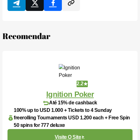
Recomendar
2.2
Ignition Poker
Até 15% de cashback
100% up to USD 1.000 + Tickets to 4 Sunday
freerolling Tournaments USD 1.200 each + Free Spin
50 spins for 777 deluxe
Visite O Site