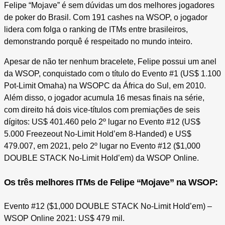
Felipe “Mojave” é sem dúvidas um dos melhores jogadores
de poker do Brasil. Com 191 cashes na WSOP, o jogador
lidera com folga o ranking de ITMs entre brasileiros,
demonstrando porquê é respeitado no mundo inteiro.
Apesar de não ter nenhum bracelete, Felipe possui um anel
da WSOP, conquistado com o título do Evento #1 (US$ 1.100
Pot-Limit Omaha) na WSOPC da África do Sul, em 2010.
Além disso, o jogador acumula 16 mesas finais na série,
com direito há dois vice-títulos com premiações de seis
dígitos: US$ 401.460 pelo 2º lugar no Evento #12 (US$
5.000 Freezeout No-Limit Hold’em 8-Handed) e US$
479.007, em 2021, pelo 2º lugar no Evento #12 ($1,000
DOUBLE STACK No-Limit Hold’em) da WSOP Online.
Os três melhores ITMs de Felipe “Mojave” na WSOP:
Evento #12 ($1,000 DOUBLE STACK No-Limit Hold’em) –
WSOP Online 2021: US$ 479 mil.