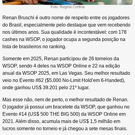
Foto: Regina Cortina
Renan Bruschi é outro nome de respeito entre os jogadores
do Brasil, especialmente pelo destaque que vem recebendo
nos últimos anos. Sua qualidade é incontestável: com 178
cashes na WSOP, o jogador ocupa a segunda posição na
lista de brasileiros no ranking.
Somente em 2025, Renan participou de 26 torneios da
WSOP, sendo 4 deles na WSOP Online e 22 na edição
anual da WSOP 2025, em Las Vegas. Seu melhor resultado
veio no Evento #62 ($5.000 No-Limit Hold’em 6-Handed),
onde ganhou US$ 39.201 pelo 21º lugar.
Mas esse não, nem de perto, o melhor resultado de Renan.
O jogador já possui um bracelete da WSOP, que ganhou no
Evento #14 (US$ 500 THE BIG 500) da WSOP Online em
2021. Além disso, acumula mais de US$ 1,5 milhão em
lucros somente no torneio e já chegou a sete mesas finais.