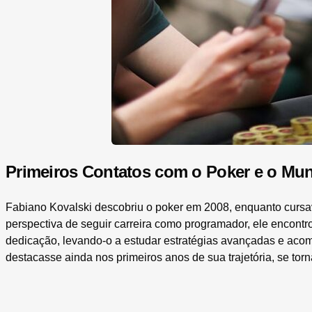
Primeiros Contatos com o Poker e o Mu
Fabiano Kovalski descobriu o poker em 2008, enquanto cursa
perspectiva de seguir carreira como programador, ele encontr
dedicação, levando-o a estudar estratégias avançadas e aco
destacasse ainda nos primeiros anos de sua trajetória, se to