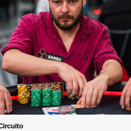
ircuito