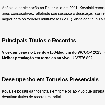
Após sua participação na Poker Vila em 2011, Kovalski retorn
anos consecutivos, refletindo seu sucesso e dedicação, com 
migrar para os torneios multi-mesas (MTT), onde continuou a 
Principais Títulos e Recordes
Vice-campeão no Evento #103-Medium do WCOOP 2023
:
Melhor premiação em torneios ao vivo
: US$576.892
Desempenho em Torneios Presenciais
Kovalski possui ganhos totais em torneios ao vivo que ultrapa
desafiam títulos de recorde mundial.