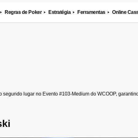
Regras de Poker
Estratégia
Ferramentas
Online Cas
u o segundo lugar no Evento #103-Medium do WCOOP, garanti
ski