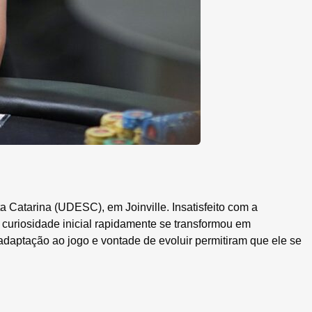
Catarina (UDESC), em Joinville. Insatisfeito com a
 curiosidade inicial rapidamente se transformou em
aptação ao jogo e vontade de evoluir permitiram que ele se