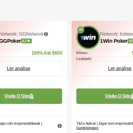
#3
Network: GGNetwork
Network: Indep
GGPoker
1Win Poker
4.7
4.
100% Até $600
Bônus:
Lealdade:
Ler análise
Ler análise
Visite O Site
Visite O Site
Jogar com responsabilidade |
T&Cs Aplicar | Jogar com responsabil
GambleAware