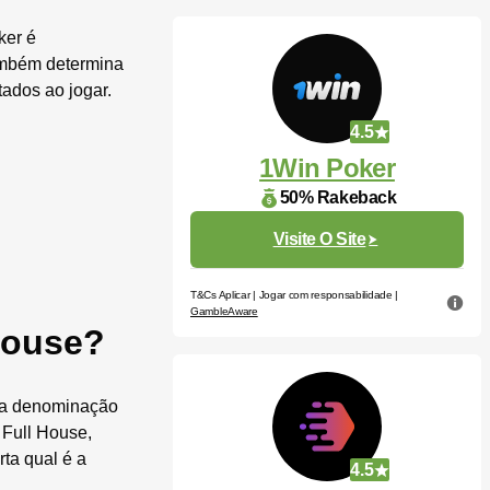
ker é
também determina
ados ao jogar.
4.5
1Win Poker
50% Rakeback
Visite O Site
T&Cs Aplicar | Jogar com responsabilidade |
GambleAware
House?
é a denominação
 Full House,
ta qual é a
4.5