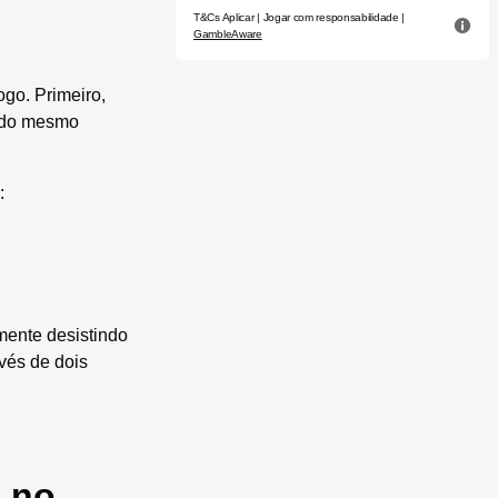
T&Cs Aplicar | Jogar com responsabilidade |
GambleAware
ogo. Primeiro,
 do mesmo
:
mente desistindo
vés de dois
e no