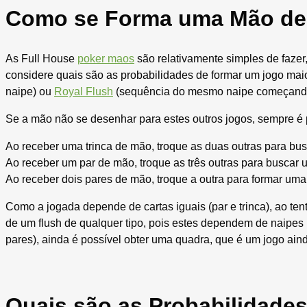
Como se Forma uma Mão de
As Full House
poker maos
são relativamente simples de fazer
considere quais são as probabilidades de formar um jogo mai
naipe) ou
Royal Flush
(sequência do mesmo naipe começando
Se a mão não se desenhar para estes outros jogos, sempre é p
Ao receber uma trinca de mão, troque as duas outras para bus
Ao receber um par de mão, troque as três outras para buscar u
Ao receber dois pares de mão, troque a outra para formar uma 
Como a jogada depende de cartas iguais (par e trinca), ao te
de um flush de qualquer tipo, pois estes dependem de naipes 
pares), ainda é possível obter uma quadra, que é um jogo ain
Quais são as Probabilidade