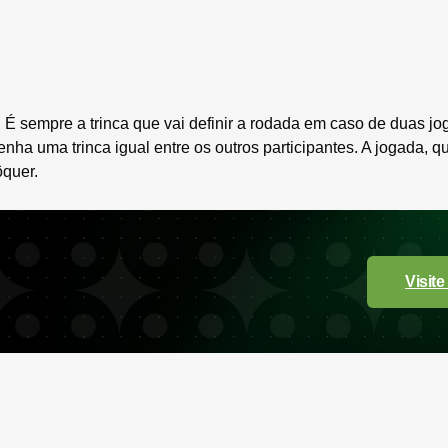
 É sempre a trinca que vai definir a rodada em caso de duas jo
enha uma trinca igual entre os outros participantes. A jogada, 
ôquer.
Visite