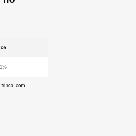
ce
41%
 trinca, com