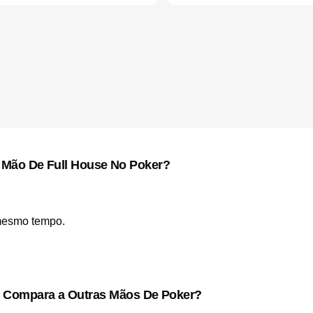
 Mão De Full House No Poker?
 mesmo tempo.
 Compara a Outras Mãos De Poker?