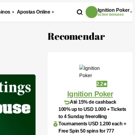
Ignition Poker
sinos
Apostas Online
active bonuses
Recomendar
2.2
Ignition Poker
Até 15% de cashback
100% up to USD 1.000 + Tickets
to 4 Sunday freerolling
Tournaments USD 1.200 each +
Free Spin 50 spins for 777