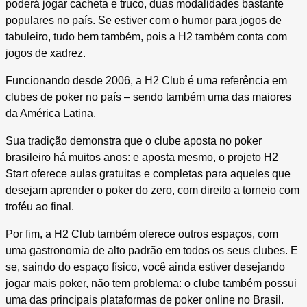
poderá jogar cacheta e truco, duas modalidades bastante
populares no país. Se estiver com o humor para jogos de
tabuleiro, tudo bem também, pois a H2 também conta com
jogos de xadrez.
Funcionando desde 2006, a H2 Club é uma referência em
clubes de poker no país – sendo também uma das maiores
da América Latina.
Sua tradição demonstra que o clube aposta no poker
brasileiro há muitos anos: e aposta mesmo, o projeto H2
Start oferece aulas gratuitas e completas para aqueles que
desejam aprender o poker do zero, com direito a torneio com
troféu ao final.
Por fim, a H2 Club também oferece outros espaços, com
uma gastronomia de alto padrão em todos os seus clubes. E
se, saindo do espaço físico, você ainda estiver desejando
jogar mais poker, não tem problema: o clube também possui
uma das principais plataformas de poker online no Brasil.