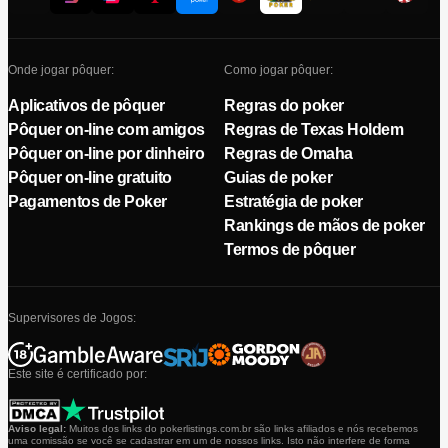
Onde jogar pôquer:
Como jogar pôquer:
Aplicativos de pôquer
Regras do poker
Pôquer on-line com amigos
Regras de Texas Holdem
Pôquer on-line por dinheiro
Regras de Omaha
Pôquer on-line gratuito
Guias de poker
Pagamentos de Poker
Estratégia de poker
Rankings de mãos de poker
Termos de pôquer
Supervisores de Jogos:
Este site é certificado por:
Aviso legal:
Muitos dos links do pokerlistings.com.br são links afiliados e nós recebemos
uma comissão se você se cadastrar em um de nossos links. Isto não interfere de forma