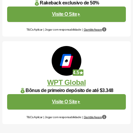
Rakeback exclusivo de 50%
Visite O Site
T&Cs Aplicar | Jogar com responsabilidade |
GambleAware
4.5
WPT Global
Bônus de primeiro depósito de até $3.348
Visite O Site
T&Cs Aplicar | Jogar com responsabilidade |
GambleAware