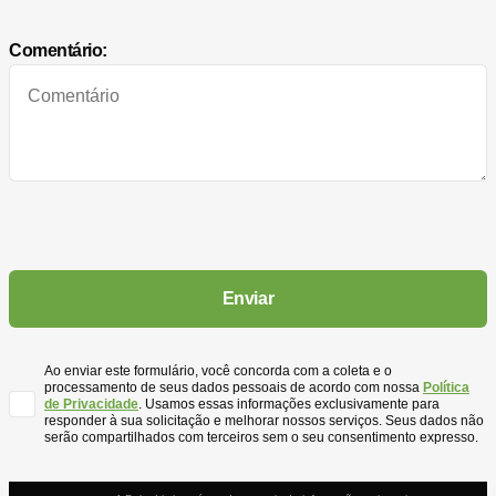
Comentário:
Ao enviar este formulário, você concorda com a coleta e o
processamento de seus dados pessoais de acordo com nossa
Política
de Privacidade
. Usamos essas informações exclusivamente para
responder à sua solicitação e melhorar nossos serviços. Seus dados não
serão compartilhados com terceiros sem o seu consentimento expresso.