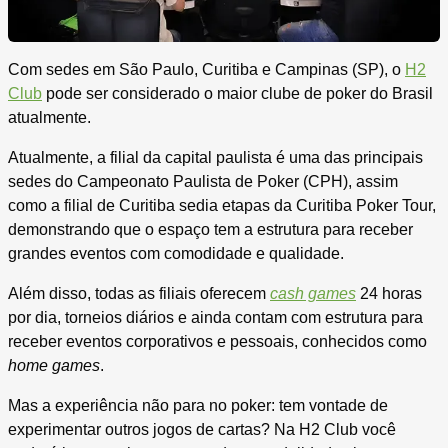
Com sedes em São Paulo, Curitiba e Campinas (SP), o
H2
Club
pode ser considerado o maior clube de poker do Brasil
atualmente.
Atualmente, a filial da capital paulista é uma das principais
sedes do Campeonato Paulista de Poker (CPH), assim
como a filial de Curitiba sedia etapas da Curitiba Poker Tour,
demonstrando que o espaço tem a estrutura para receber
grandes eventos com comodidade e qualidade.
Além disso, todas as filiais oferecem
cash games
24 horas
por dia, torneios diários e ainda contam com estrutura para
receber eventos corporativos e pessoais, conhecidos como
home games
.
Mas a experiência não para no poker: tem vontade de
experimentar outros jogos de cartas? Na H2 Club você