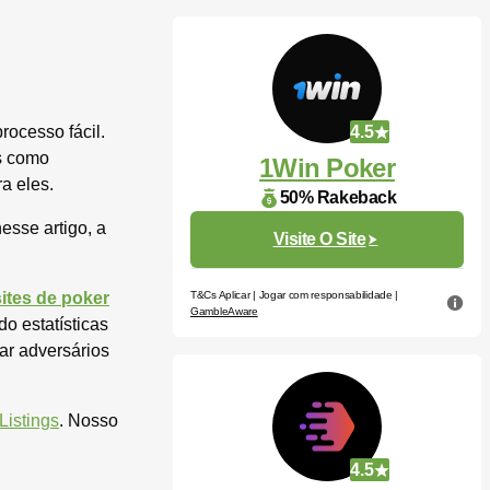
4.5
ocesso fácil.
ns como
1Win Poker
a eles.
50% Rakeback
esse artigo, a
Visite O Site
ites de poker
T&Cs Aplicar | Jogar com responsabilidade |
GambleAware
o estatísticas
ar adversários
Listings
. Nosso
4.5