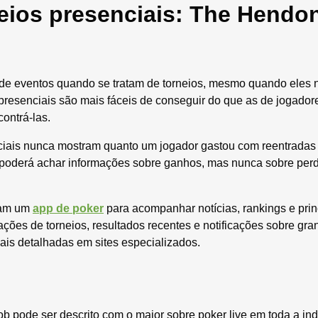
eios presenciais: The Hendo
 de eventos quando se tratam de torneios, mesmo quando eles 
s presenciais são mais fáceis de conseguir do que as de jogado
ontrá-las.
ciais nunca mostram quanto um jogador gastou com reentradas
só poderá achar informações sobre ganhos, mas nunca sobre pe
izam um
app de poker
para acompanhar notícias, rankings e prin
zações de torneios, resultados recentes e notificações sobre gr
is detalhadas em sites especializados.
pode ser descrito com o maior sobre poker live em toda a indú