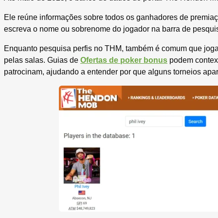
Ele reúne informações sobre todos os ganhadores de premiaçõe
escreva o nome ou sobrenome do jogador na barra de pesquisa
Enquanto pesquisa perfis no THM, também é comum que jogad
pelas salas. Guias de
Ofertas de poker bonus
podem context
patrocinam, ajudando a entender por que alguns torneios apar