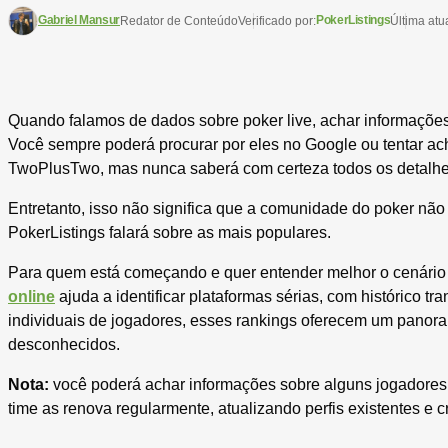
Gabriel Mansur
PokerListings
Redator de Conteúdo
Verificado por:
Última atu
Quando falamos de dados sobre poker live, achar informações
Você sempre poderá procurar por eles no Google ou tentar ac
TwoPlusTwo, mas nunca saberá com certeza todos os detalhes
Entretanto, isso não significa que a comunidade do poker não 
PokerListings falará sobre as mais populares.
Para quem está começando e quer entender melhor o cenário
online
ajuda a identificar plataformas sérias, com histórico 
individuais de jogadores, esses rankings oferecem um panoram
desconhecidos.
Nota:
você poderá achar informações sobre alguns jogadores
time as renova regularmente, atualizando perfis existentes e