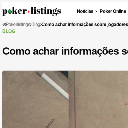
Notícias
Poker Online
Pokerlistings
Blog
Como achar informações sobre jogadores 
BLOG
Como achar informações so