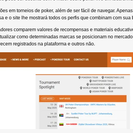
s em torneios de poker, além de ser fácil de navegar. Apenas 
 e o site lhe mostrará todos os perfis que combinam com sua 
ores comparem valores de recompensas e materiais educativo
ualizar como determinadas marcas se posicionam no mercado 
ecem registrados na plataforma e outros não.