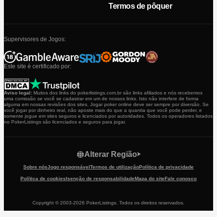
Termos de pôquer
Supervisores de Jogos:
Este site é certificado por:
Aviso legal:
Muitos dos links do pokerlistings.com.br são links afiliados e nós recebemos
uma comissão se você se cadastrar em um de nossos links. Isto não interfere de forma
alguma em nossas revisões dos sites. Jogar poker online deve ser sempre por diversão. Se
você jogar por dinheiro real, não aposte mais do que a quantia que você pode perder, e
somente jogue em sites seguros e licenciados por autoridades. Todos os operadores listados
no PokerListings são licenciados e seguros para jogar.
Alterar Região
Sobre nós
Jogo responsável
Termos de utilização
Política de privacidade
Política de cookies
Isenção de responsabilidade
Mapa do site
Fale conosco
Copyright © 2003-2026 PokerListings. Todos os direitos reservados.