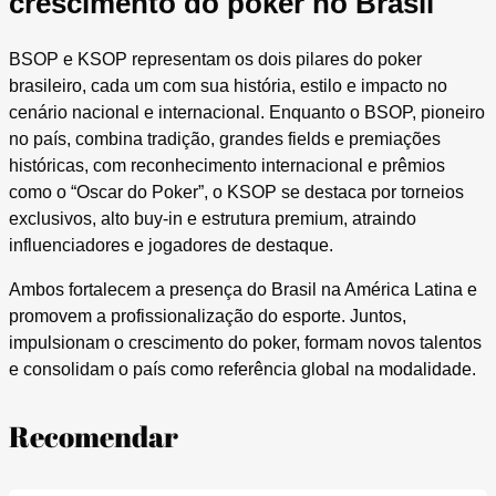
crescimento do poker no Brasil
BSOP e KSOP representam os dois pilares do poker
brasileiro, cada um com sua história, estilo e impacto no
cenário nacional e internacional. Enquanto o BSOP, pioneiro
no país, combina tradição, grandes fields e premiações
históricas, com reconhecimento internacional e prêmios
como o “Oscar do Poker”, o KSOP se destaca por torneios
exclusivos, alto buy-in e estrutura premium, atraindo
influenciadores e jogadores de destaque.
Ambos fortalecem a presença do Brasil na América Latina e
promovem a profissionalização do esporte. Juntos,
impulsionam o crescimento do poker, formam novos talentos
e consolidam o país como referência global na modalidade.
Recomendar