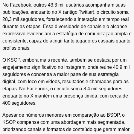
No Facebook, outros 43,3 mil usuários acompanham suas
publicações, enquanto no X (antigo Twitter), o circuito soma
28,3 mil seguidores, fortalecendo a interação em tempo real
durante as etapas. Essa diversidade de canais e o alcance
expressivo evidenciam a estratégia de comunicação ampla e
consistente, capaz de atingir tanto jogadores casuais quanto
profissionais.
O KSOP, embora mais recente, também se destaca por um
engajamento significativo no Instagram, onde reúne 40,9 mil
seguidores e concentra a maior parte de sua estratégia
digital, com foco em vídeos, resultados e chamadas para as
etapas. No Facebook, o circuito soma 8,4 mil seguidores,
enquanto no X mantém uma presença tímida, com cerca de
400 seguidores.
Apesar de números menores em comparação ao BSOP, o
KSOP compensa com uma abordagem mais segmentada,
priorizando canais e formatos de conteúdo que geram maior