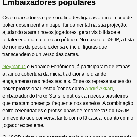
Embaixadores populares
Os embaixadores e personalidades ligadas a um circuito de
poker desempenham papel fundamental na sua projeção,
ajudando a atrair novos jogadores, gerar visibilidade e
fortalecer a marca junto ao público. No caso do BSOP, a lista
de nomes de peso é extensa e inclui figuras que
transcendem o universo das cartas.
Neymar Jr.
e Ronaldo Fenômeno já participaram de etapas,
atraindo cobertura da mídia tradicional e grande
engajamento nas redes sociais. Entre os representantes do
poker profissional, estão ícones como
André Akkari
,
embaixador do PokerStars, e outros campeões brasileiros
que marcam presença frequente nos torneios. A combinação
entre celebridades e profissionais de renome faz do BSOP
um evento que conversa tanto com o fã casual quanto com o
jogador experiente.