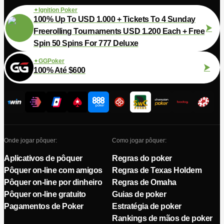
Ignition Poker
100% Up To USD 1.000 + Tickets To 4 Sunday
Freerolling Tournaments USD 1.200 Each + Free
Spin 50 Spins For 777 Deluxe
GGPoker
100% Até $600
Onde jogar pôquer:
Como jogar pôquer:
Aplicativos de pôquer
Regras do poker
Pôquer on-line com amigos
Regras de Texas Holdem
Pôquer on-line por dinheiro
Regras de Omaha
Pôquer on-line gratuito
Guias de poker
Pagamentos de Poker
Estratégia de poker
Rankings de mãos de poker