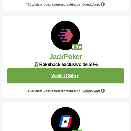
T&Cs Aplicar | Jogar com responsabilidade |
GambleAware
4.5
JackPoker
Rakeback exclusivo de 50%
Visite O Site
T&Cs Aplicar | Jogar com responsabilidade |
GambleAware