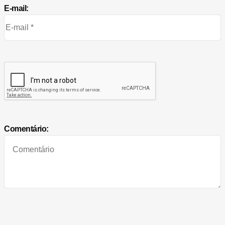
E-mail:
Comentário: