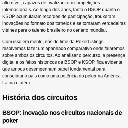
alto nível, capazes de rivalizar com competições
internacionais. Ao longo dos anos, tanto o BSOP quanto o
KSOP acumularam recordes de participação, trouxeram
inovações no formato dos torneios e se tornaram verdadeiras
vitrines para o talento brasileiro no cenário mundial.
Com isso em mente, nós do time da PokerListings
resolvemos fazer um apanhado comparativo onde falaremos
sobre ambos os circuitos. Ao analisar o percurso, a presença
digital e os feitos históricos de BSOP e KSOP, fica evidente
que ambos desempenham papel fundamental para
consolidar o país como uma potência do poker na América
Latina e além.
História dos circuitos
BSOP: inovação nos circuitos nacionais de
poker