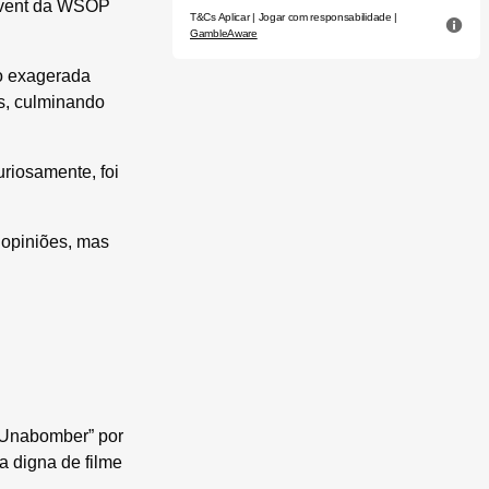
Event da WSOP
T&Cs Aplicar | Jogar com responsabilidade |
GambleAware
ão exagerada
is, culminando
riosamente, foi
 opiniões, mas
 “Unabomber” por
a digna de filme