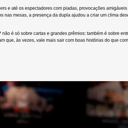
alers e até os espectadores com piadas, provocações amigáveis
os nas mesas, a presença da dupla ajudou a criar um clima des
não é só sobre cartas e grandes prêmios: também é sobre ent
 que, às vezes, vale mais sair com boas histórias do que com 