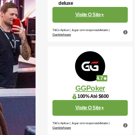
deluxe
Visite O Site
T&Cs Aplicar | Jogar com responsabilidade |
GambleAware
4.7
GGPoker
100% Até $600
Visite O Site
T&Cs Aplicar | Jogar com responsabilidade |
GambleAware