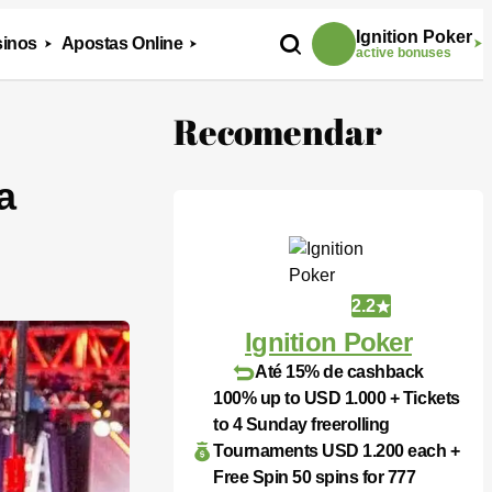
Ignition Poker
sinos
Apostas Online
active bonuses
Recomendar
a
2.2
Ignition Poker
Até 15% de cashback
100% up to USD 1.000 + Tickets
to 4 Sunday freerolling
Tournaments USD 1.200 each +
Free Spin 50 spins for 777