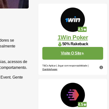
4.5
1Win Poker
dores se
50% Rakeback
realmente
Visite O Site
sias, acessos de
T&Cs Aplicar | Jogar com responsabilidade |
o comportamento.
GambleAware
 Event. Gente
4.5