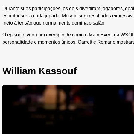
Durante suas participações, os dois divertiram jogadores, de
espirituosos a cada jogada. Mesmo sem resultados expressiv
meio à tensão que normalmente domina o salão.
O episódio virou um exemplo de como o Main Event da WSOP 
personalidade e momentos únicos. Garrett e Romano mostraram
William Kassouf