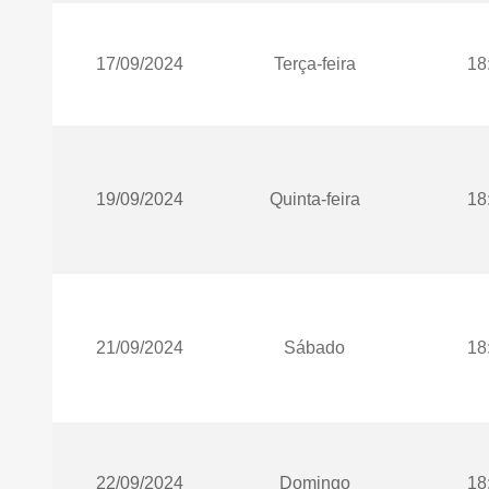
17/09/2024
Terça-feira
18
19/09/2024
Quinta-feira
18
21/09/2024
Sábado
18
22/09/2024
Domingo
18