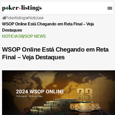
Pokerlistings
Noticias
WSOP Online Está Chegando em Reta Final – Veja
Destaques
NOTICIAS
WSOP NEWS
WSOP Online Está Chegando em Reta
Final – Veja Destaques