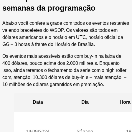
semanas da programação
Abaixo você confere a grade com todos os eventos restantes
valendo braceletes do WSOP. Os valores são todos em
dólares americanos e o horário em UTC, horário oficial da
GG – 3 horas à frente do Horário de Brasília.
Os eventos mais acessíveis estão com buy-in na faixa de
400 dólares, pouco acima dos 2.000 mil reais. Enquanto
isso, ainda teremos o fechamento da série com o high roller
com, atenção, 10.300 dólares de buy-in e – mais atenção! –
10 milhões de dólares garantidos em premiação.
Data
Dia
Hora 
14/09/2024
Sábado
18