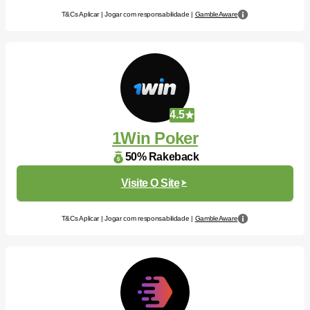
T&Cs Aplicar | Jogar com responsabilidade |
GambleAware
4.5
1Win Poker
50% Rakeback
Visite O Site
T&Cs Aplicar | Jogar com responsabilidade |
GambleAware