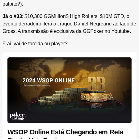
palpite?).
Já o #33
: $10,300 GGMillion$ High Rollers, $10M GTD, o
evento derradeiro, terá o craque Daniel Negreanu ao lado de
Gross. A transmissão é exclusiva da GGPoker no Youtube.
E aí, vai de torcida ou player?
WSOP Online Está Chegando em Reta