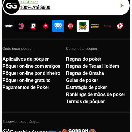
GGPoker
100% Até $600
Onde jogar pôquer:
Como jogar pôquer:
Aplicativos de pôquer
Regras do poker
Pôquer on-line com amigos
Regras de Texas Holdem
Pôquer on-line por dinheiro
Regras de Omaha
Pôquer on-line gratuito
Guias de poker
Pagamentos de Poker
Estratégia de poker
Rankings de mãos de poker
Termos de pôquer
Supervisores de Jogos: