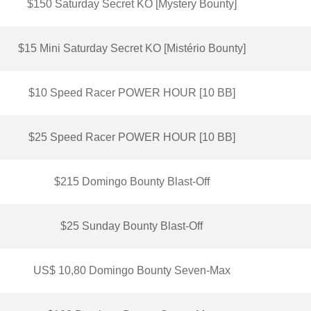
$150 Saturday Secret KO [Mystery Bounty]
$15 Mini Saturday Secret KO [Mistério Bounty]
$10 Speed Racer POWER HOUR [10 BB]
$25 Speed Racer POWER HOUR [10 BB]
$215 Domingo Bounty Blast-Off
$25 Sunday Bounty Blast-Off
US$ 10,80 Domingo Bounty Seven-Max