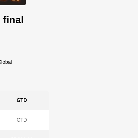
final
Global
GTD
GTD