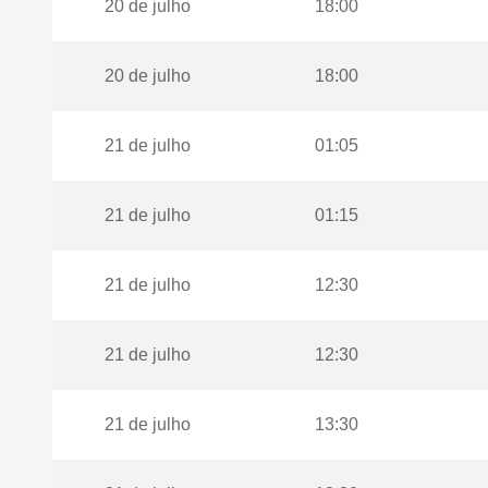
20 de julho
18:00
20 de julho
18:00
21 de julho
01:05
21 de julho
01:15
21 de julho
12:30
21 de julho
12:30
21 de julho
13:30