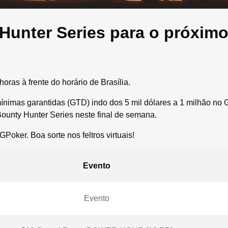
unter Series para o próximo 
oras à frente do horário de Brasília.
ínimas garantidas (GTD) indo dos 5 mil dólares a 1 milhão no 
unty Hunter Series neste final de semana.
Poker. Boa sorte nos feltros virtuais!
Evento
Evento