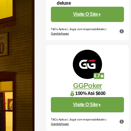
deluxe
Visite O Site
T&Cs Aplicar | Jogar com responsabilidade |
GambleAware
4.7
GGPoker
100% Até $600
Visite O Site
T&Cs Aplicar | Jogar com responsabilidade |
GambleAware