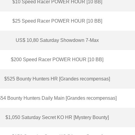
$10 Speed Racer POWER HOUR [10 BB]
$25 Speed Racer POWER HOUR [10 BB]
US$ 10,80 Saturday Showdown 7-Max
$200 Speed Racer POWER HOUR [10 BB]
$525 Bounty Hunters HR [Grandes recompensas]
$54 Bounty Hunters Daily Main [Grandes recompensas]
$1,050 Saturday Secret KO HR [Mystery Bounty]