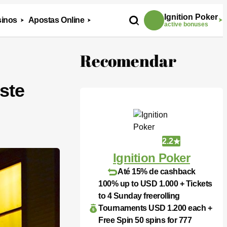
Ignition Poker
sinos
Apostas Online
active bonuses
Recomendar
ste
2.2
Ignition Poker
Até 15% de cashback
100% up to USD 1.000 + Tickets
to 4 Sunday freerolling
Tournaments USD 1.200 each +
Free Spin 50 spins for 777