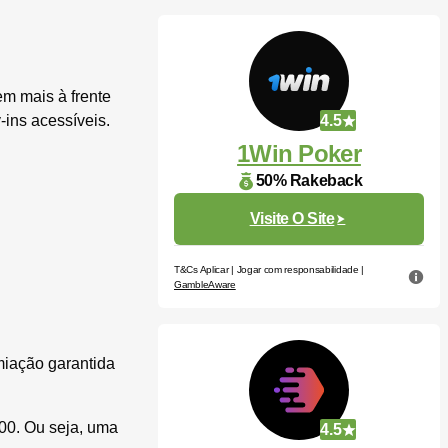
em mais à frente
4.5
-ins acessíveis.
1Win Poker
50% Rakeback
Visite O Site
T&Cs Aplicar | Jogar com responsabilidade |
GambleAware
miação garantida
,00. Ou seja, uma
4.5