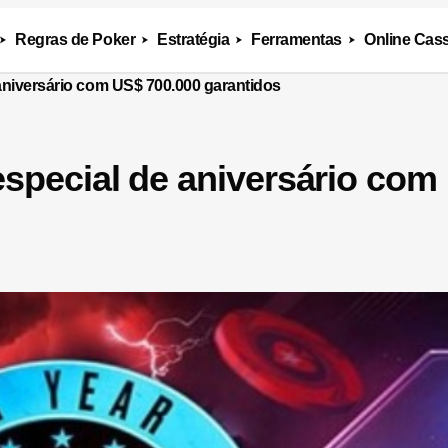
Regras de Poker
Estratégia
Ferramentas
Online Cas
aniversário com US$ 700.000 garantidos
special de aniversário com