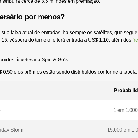
istribuirá cerca de 3.5 milhões em premiação.
ersário por menos?
ua faixa atual de entradas, há sempre os satélites, que segu
 15, véspera do torneio, e terá entrada a US$ 1,10, além dos
fr
buídos tíquetes via Spin & Go’s.
S$ 0,50 e os prêmios estão sendo distribuídos conforme a tabela
Probabili
o
1 em 1.000
nday Storm
15.000 em 1.