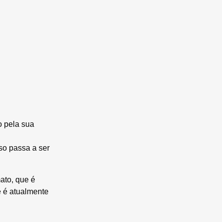
o pela sua
so passa a ser
ato, que é
 é atualmente