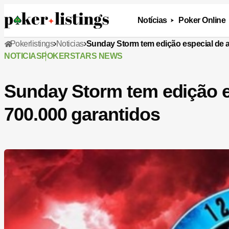
Notícias
Poker Online
Pokerlistings
Noticias
Sunday Storm tem edição especial de 
NOTICIAS
POKERSTARS NEWS
Sunday Storm tem edição e
700.000 garantidos