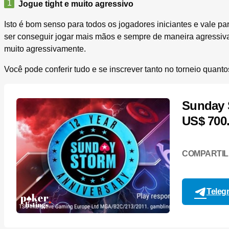
Jogue tight e muito agressivo
Isto é bom senso para todos os jogadores iniciantes e vale p
ser conseguir jogar mais mãos e sempre de maneira agressiv
muito agressivamente.
Você pode conferir tudo e se inscrever tanto no torneio quanto
Sunday S
US$ 700.
COMPARTIL
Teleg