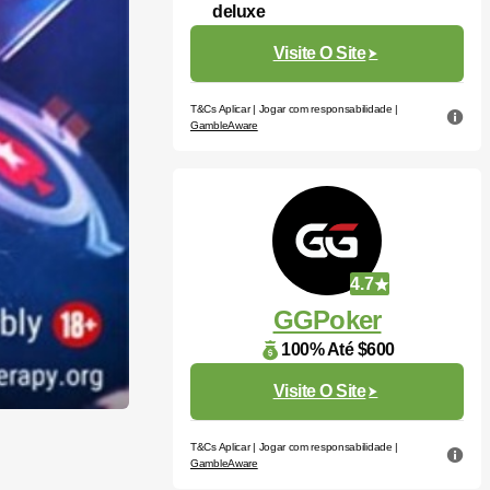
deluxe
Visite O Site
T&Cs Aplicar | Jogar com responsabilidade |
GambleAware
4.7
GGPoker
100% Até $600
Visite O Site
T&Cs Aplicar | Jogar com responsabilidade |
GambleAware