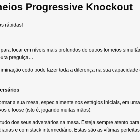
rneios Progressive Knockout
s rápidas!
para focar em níveis mais profundos de outros torneios simultâ
 pura preguiça…
liminação cedo pode fazer toda a diferença na sua capacidade 
ersários
rmar a sua mesa, especialmente nos estágios iniciais, em uma 
os e loose (isto é, jogando muitas mãos).
udo dos seus adversários na mesa. Esteja sempre atento para i
as e com stack intermediário. Estas são as vítimas perfeitas