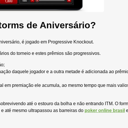
torms de Aniversário?
niversário, é jogado em Progressive Knockout.
rios do torneio e estes prêmios são progressivos.
ão;
nação daquele jogador e a outra metade é adicionada ao prêmi
real em premiação ele acumula, ao mesmo tempo que mais valio
sobrevivendo até o estouro da bolha e não entrando ITM. O form
e e até mesmo ultrapassou as barreiras do
poker online brasil
e