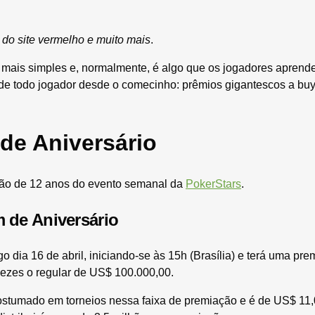
 do site vermelho e muito mais
.
 mais simples e, normalmente, é algo que os jogadores aprend
 de todo jogador desde o comecinho: prêmios gigantescos a buy
de Aniversário
ição de 12 anos do evento semanal da
PokerStars
.
 de Aniversário
dia 16 de abril, iniciando-se às 15h (Brasília) e terá uma pre
 vezes o regular de US$ 100.000,00.
acostumado em torneios nessa faixa de premiação e é de US$ 11