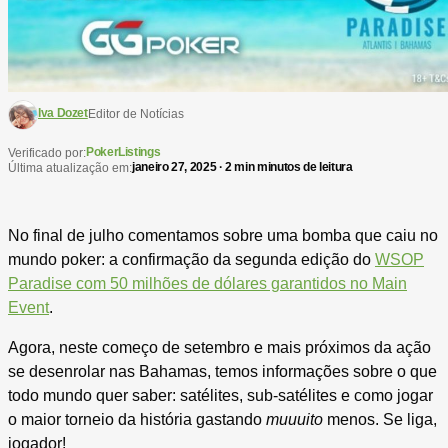
Iva Dozet
Editor de Notícias
PokerListings
Verificado por:
janeiro 27, 2025 · 2 min minutos de leitura
Última atualização em:
No final de julho comentamos sobre uma bomba que caiu no
mundo poker: a confirmação da segunda edição do
WSOP
Paradise com 50 milhões de dólares garantidos no Main
Event
.
Agora, neste começo de setembro e mais próximos da ação
se desenrolar nas Bahamas, temos informações sobre o que
todo mundo quer saber: satélites, sub-satélites e como jogar
o maior torneio da história gastando
muuuito
menos. Se liga,
jogador!