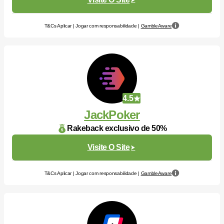
T&Cs Aplicar | Jogar com responsabilidade |
GambleAware
4.5
JackPoker
Rakeback exclusivo de 50%
Visite O Site
T&Cs Aplicar | Jogar com responsabilidade |
GambleAware