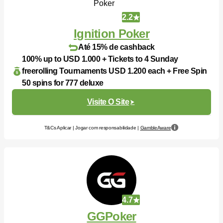
2.2
Ignition Poker
Até 15% de cashback
100% up to USD 1.000 + Tickets to 4 Sunday
freerolling Tournaments USD 1.200 each + Free Spin
50 spins for 777 deluxe
Visite O Site
T&Cs Aplicar | Jogar com responsabilidade |
GambleAware
4.7
GGPoker