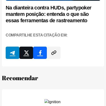
Na dianteira contra HUDs, partypoker
mantem posição: entenda o que são
essas ferramentas de rastreamento
COMPARTILHE ESTA CITAÇÃO EM:
Recomendar