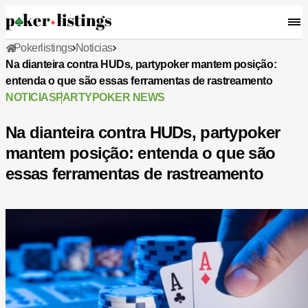
Pokerlistings
Noticias
Na dianteira contra HUDs, partypoker mantem posição:
entenda o que são essas ferramentas de rastreamento
NOTICIAS
PARTYPOKER NEWS
Na dianteira contra HUDs, partypoker
mantem posição: entenda o que são
essas ferramentas de rastreamento