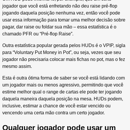
jogador que você está enfretando não deu raise pré-flop
jogando daquela posição nenhuma vez, então você pode
usar essa informação para tomar uma melhor decisão sobre
pagar, dar raise ou foldar sua mão – essa estatística é o
chamado PFR ou “Pré-flop Raise”.
Outra estatística popular gerada pelos HUDs é o VPIP, sigla
para “Voluntary Put Money in Pot”, ou seja, vezes que seu
jogador não precisaria colocar mais fichas no pot, mas o fez
mesmo assim.
Esta é outra ótima forma de saber se você está lidando com
um jogador mais ou menos agressivo, permitindo que você
estime melhor qual o range de cartas ele pode ter jogando
daquela maneira daquela posição na mesa. HUDs podem,
inclusive, estimar a chance de você estar vencido ou
vencendo uma certa mão contra um certo jogador.
Qualquer jogador pode usar um