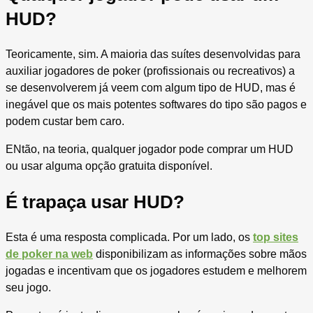
HUD?
Teoricamente, sim. A maioria das suítes desenvolvidas para
auxiliar jogadores de poker (profissionais ou recreativos) a
se desenvolverem já veem com algum tipo de HUD, mas é
inegável que os mais potentes softwares do tipo são pagos e
podem custar bem caro.
ENtão, na teoria, qualquer jogador pode comprar um HUD
ou usar alguma opção gratuita disponível.
É trapaça usar HUD?
Esta é uma resposta complicada. Por um lado, os
top sites
de poker na web
disponibilizam as informações sobre mãos
jogadas e incentivam que os jogadores estudem e melhorem
seu jogo.