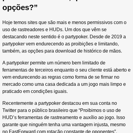
opções?”
Hoje temos sites que são mais e menos permissivos com o
uso de rastreadores e HUDs. Um dos que vêm se
destacando neste sentido é o partypoker. Desde de 2019 a
partypoker vem endurecendo as proibições e limitando,
também, as opções para download de histórico de mãos.
A partypoker permite um número bem limitado de
ferramentas de terceiros enquanto o seu cliente está aberto e
vem endurecendo as regras como forma de se firmar no
mercado como uma casa dedicada a um jogo mais limpo e
praticado em condições iguais.
Recentemente a partypoker destacou em sua conta no
Twitter para o público brasileiro que “Proibimos o uso de
HUD’s ferramentas de rastreamento e auxílio ao jogo. Isso
garante que ninguém tenha uma vantagem injusta, mesmo
no FastForward com rotação constante de oponentes”.