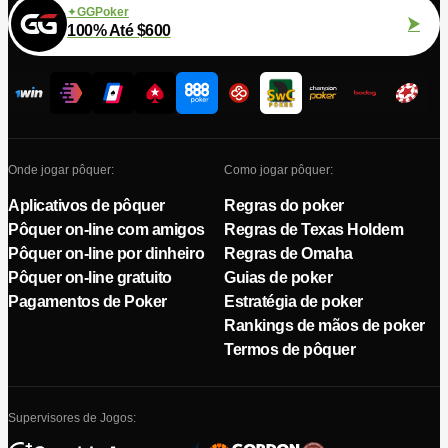
GGPoker
100% Até $600
Onde jogar pôquer:
Como jogar pôquer:
Aplicativos de pôquer
Regras do poker
Pôquer on-line com amigos
Regras de Texas Holdem
Pôquer on-line por dinheiro
Regras de Omaha
Pôquer on-line gratuito
Guias de poker
Pagamentos de Poker
Estratégia de poker
Rankings de mãos de poker
Termos de pôquer
Supervisores de Jogos: