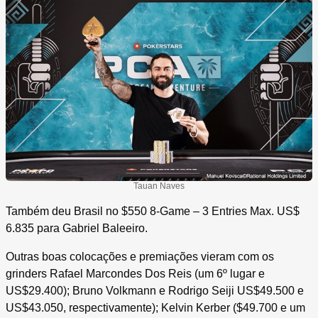
Tauan Naves
Também deu Brasil no $550 8-Game – 3 Entries Max. US$
6.835 para Gabriel Baleeiro.
Outras boas colocações e premiações vieram com os
grinders Rafael Marcondes Dos Reis (um 6º lugar e
US$29.400); Bruno Volkmann e Rodrigo Seiji US$49.500 e
US$43.050, respectivamente); Kelvin Kerber ($49.700 e um