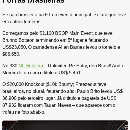
Se não brasileira na FT do evento principal, é claro que teve
em outros torneios.
Começamos pelo $1,100 BSOP Main Event, que teve
Brunno Botteon terminando em 5º lugar e faturando
US$23.050. O carnadense Allan Barnes levou o torneio e
$86.650.
No 330
NL Hold’em
– Unlimited Re-Entry, deu Brasil! Andre
Moreira ficou com o título e US$ 5.451.
O $20,000 Knockout ($10k Bounty) Freezeout teve
brasileiros, no plural, faturando alto. Paulo Brito levou US$
36.900 pelo terceiro lugar. Já o título e bagatela de US$
87.932 ficaram com Tauan Naves – que aparece com o
troféu na foto abaixo.