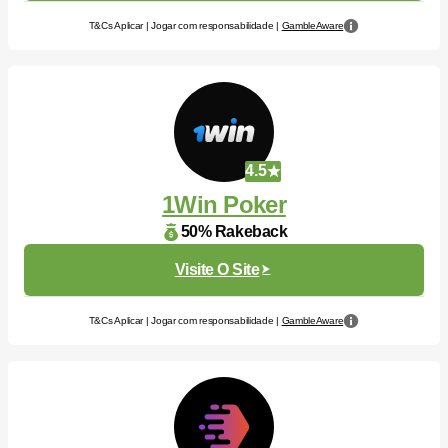
T&Cs Aplicar | Jogar com responsabilidade |
GambleAware
4.5
1Win Poker
50% Rakeback
Visite O Site
T&Cs Aplicar | Jogar com responsabilidade |
GambleAware