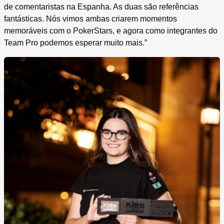
de comentaristas na Espanha. As duas são referências
fantásticas. Nós vimos ambas criarem momentos
memoráveis com o PokerStars, e agora como integrantes do
Team Pro podemos esperar muito mais.”