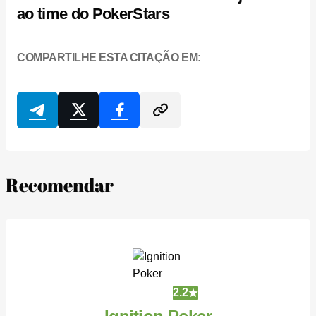
ao time do PokerStars
COMPARTILHE ESTA CITAÇÃO EM:
Recomendar
2.2