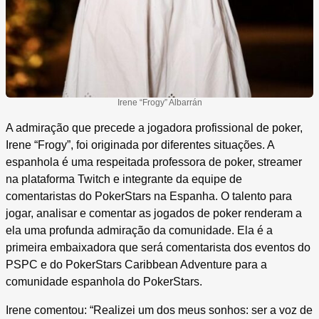
Irene “Frogy” Albarrán
A admiração que precede a jogadora profissional de poker,
Irene “Frogy”, foi originada por diferentes situações. A
espanhola é uma respeitada professora de poker, streamer
na plataforma Twitch e integrante da equipe de
comentaristas do PokerStars na Espanha. O talento para
jogar, analisar e comentar as jogados de poker renderam a
ela uma profunda admiração da comunidade. Ela é a
primeira embaixadora que será comentarista dos eventos do
PSPC e do PokerStars Caribbean Adventure para a
comunidade espanhola do PokerStars.
Irene comentou: “Realizei um dos meus sonhos: ser a voz de