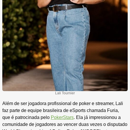
Lali Tournier
Além de ser jogadora profissional de poker e streamer, Lali
faz parte de equipe brasileira de eSports chamada Furia,
que é patrocinada pelo
PokerStars
. Ela já impressionou a
comunidade de jogadores ao vencer duas vezes o disputado