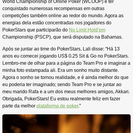
World Championship of Online Poker (WCOOP) e ter
conquistado numerosas recompensas em outras
competições também online ao redor do mundo. Agora as
energias dela estão concentradas nos jogadores do
PokerStars que participarão do
No Limit Hold’em
Championship (PSCP), que será disputado na Bahamas.
Após se juntar ao time do PokerStars, Lali disse: “Há 13
anos eu comecei jogando US$ 0.25 Sit & Go no PokerStars.
Lembro-me de olhar para a página do Team Pro e imaginar a
minha foto estampada ali. Era um sonho muito distante.
Agora o sonho se tornou realidade, e é ainda melhor do que
eu poderia ter imaginado; sendo Team Pro e se juntar ao
meu marido Rafa e a um dos meus melhores amigos, Akkari.
Obrigada, PokerStars! Eu estou realmente feliz em fazer
parte da melhor
plataforma de poker
.”