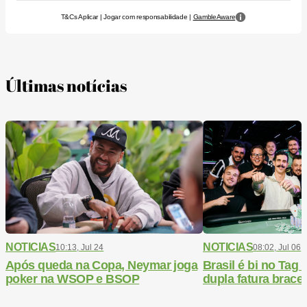
T&Cs Aplicar | Jogar com responsabilidade |
GambleAware
Últimas notícias
NOTICIAS
NOTICIAS
10:13, Jul 24
08:02, Jul 06
Após queda na Copa, Neymar joga
Brasil é bi no Ta
poker na WSOP e BSOP
dupla fatura bracel