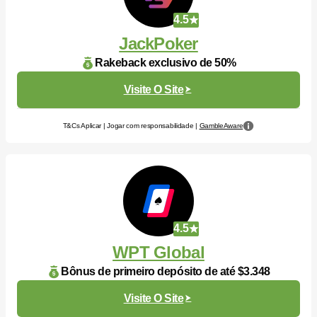
4.5
JackPoker
Rakeback exclusivo de 50%
Visite O Site
T&Cs Aplicar | Jogar com responsabilidade |
GambleAware
4.5
WPT Global
Bônus de primeiro depósito de até $3.348
Visite O Site