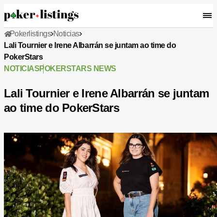
Pokerlistings
Noticias
Lali Tournier e Irene Albarrán se juntam ao time do
PokerStars
NOTICIAS
POKERSTARS NEWS
Lali Tournier e Irene Albarrán se juntam
ao time do PokerStars