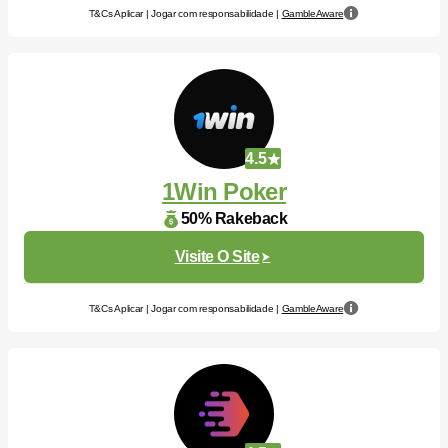
T&Cs Aplicar | Jogar com responsabilidade |
GambleAware
4.5
1Win Poker
50% Rakeback
Visite O Site
T&Cs Aplicar | Jogar com responsabilidade |
GambleAware