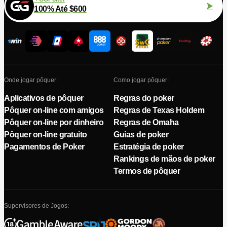
100% Até $600
Onde jogar pôquer:
Como jogar pôquer:
Aplicativos de pôquer
Regras do poker
Pôquer on-line com amigos
Regras de Texas Holdem
Pôquer on-line por dinheiro
Regras de Omaha
Pôquer on-line gratuito
Guias de poker
Pagamentos de Poker
Estratégia de poker
Rankings de mãos de poker
Termos de pôquer
Supervisores de Jogos: