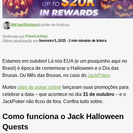
Michael Barbosa
Escritor de Notícias
PokerListings
Verificado por:
fevereiro 5, 2025 · 2 min minutos de leitura
Última atualização em:
Estamos em outubro! Lá nos EUA (e um pouquinho aqui no
Brasil) é época de comemorar o Halloween e o Dia das
Bruxas. Ou Mês das Bruxas, no caso do
JackPoker
.
Muitos
sites de poker online
lançaram suas promoções para
celebrar a data – que acontece no dia
31 de outubro
– e o
JackPoker não ficou de fora. Confira tudo sobre.
Como funciona o Jack Halloween
Quests