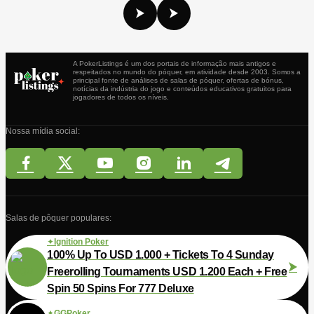
A PokerListings é um dos portais de informação mais antigos e
respeitados no mundo do póquer, em atividade desde 2003. Somos a
principal fonte de análises de salas de póquer, ofertas de bónus,
notícias da indústria do jogo e conteúdos educativos gratuitos para
jogadores de todos os níveis.
Nossa mídia social:
Salas de pôquer populares:
Ignition Poker
100% Up To USD 1.000 + Tickets To 4 Sunday
Freerolling Tournaments USD 1.200 Each + Free
Spin 50 Spins For 777 Deluxe
GGPoker