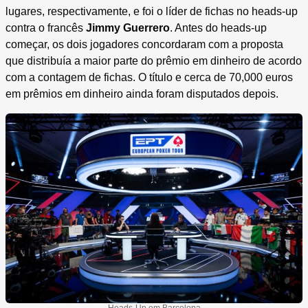
lugares, respectivamente, e foi o líder de fichas no heads-up
contra o francês
Jimmy Guerrero
. Antes do heads-up
começar, os dois jogadores concordaram com a proposta
que distribuía a maior parte do prêmio em dinheiro de acordo
com a contagem de fichas. O título e cerca de 70,000 euros
em prêmios em dinheiro ainda foram disputados depois.
Heads-Up em Barcelona