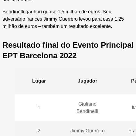
Bendinelli ganhou quase 1,5 milhão de euros. Seu
adversário francês Jimmy Guerrero levou para casa 1.25
milhão de euros – também um resultado excelente.
Resultado final do Evento Principal
EPT Barcelona 2022
Lugar
Jugador
Pa
Giuliano
1
It
Bendinelli
2
Jimmy Guerrero
Fra