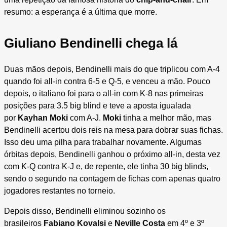
resumo: a esperança é a última que morre.
Giuliano Bendinelli chega lá
Duas mãos depois, Bendinelli mais do que triplicou com A-4
quando foi all-in contra 6-5 e Q-5, e venceu a mão. Pouco
depois, o italiano foi para o all-in com K-8 nas primeiras
posições para 3.5 big blind e teve a aposta igualada
por
Kayhan Moki
com A-J.
Moki
tinha a melhor mão, mas
Bendinelli acertou dois reis na mesa para dobrar suas fichas.
Isso deu uma pilha para trabalhar novamente. Algumas
órbitas depois, Bendinelli ganhou o próximo all-in, desta vez
com K-Q contra K-J e, de repente, ele tinha 30 big blinds,
sendo o segundo na contagem de fichas com apenas quatro
jogadores restantes no torneio.
Depois disso, Bendinelli eliminou sozinho os
brasileiros
Fabiano Kovalsi
e
Neville Costa
em 4º e 3º