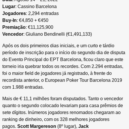
Lugar
: Cassino Barcelona
Jogadores
: 2,294 entradas
Buy-In
: €4,850 + €450
Premiação
: €11,125,900
Vencedor
: Giuliano Bendinelli (€1,491,133)
Após os dois primeiros dias iniciais, e um curto e tárdio
período de inscrição para o início do segundo dia de disputa
do Evento Principal do EPT Barcelona, ficou claro que este
torneio iria quebrar todos os recordes. Com 2.294 entradas,
foi o maior field de jogadores já registrado, à frente do
recordista anterior, o European Poker Tour Barcelona 2019
com 1.988 entradas.
Mais de € 11,1 milhões foram disputados. Tanto o vencedor
quanto o segundo colocado levariam para casa prêmios de
sete dígitos. Inúmeros jogadores renomados chegaram ao
ranking de dinheiro, com os 328 melhores jogadores
pagos.
Scott Margereson
(8º lugar),
Jack