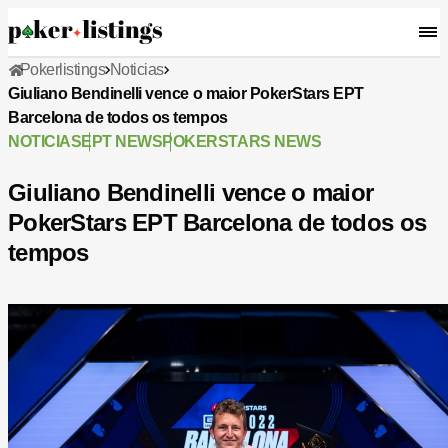
Pokerlistings
Noticias
Giuliano Bendinelli vence o maior PokerStars EPT
Barcelona de todos os tempos
NOTICIAS
EPT NEWS
POKERSTARS NEWS
Giuliano Bendinelli vence o maior
PokerStars EPT Barcelona de todos os
tempos