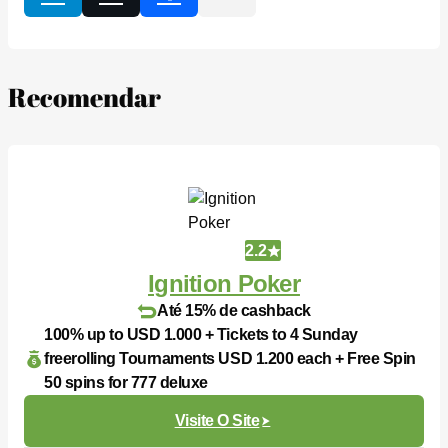
Recomendar
2.2
Ignition Poker
Até 15% de cashback
100% up to USD 1.000 + Tickets to 4 Sunday
freerolling Tournaments USD 1.200 each + Free Spin
50 spins for 777 deluxe
Visite O Site