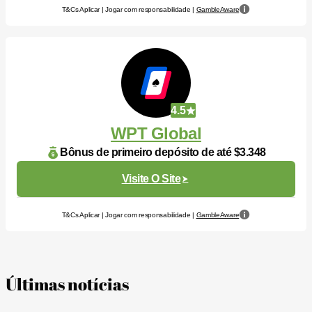
T&Cs Aplicar | Jogar com responsabilidade |
GambleAware
4.5
WPT Global
Bônus de primeiro depósito de até $3.348
Visite O Site
T&Cs Aplicar | Jogar com responsabilidade |
GambleAware
Últimas notícias