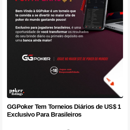
GGPoker Tem Torneios Diários de US$ 1
Exclusivo Para Brasileiros