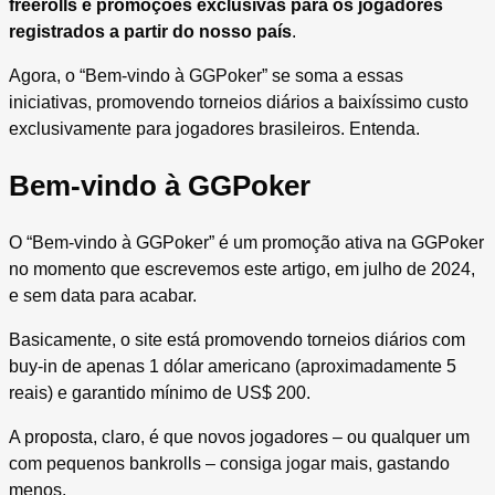
freerolls e promoções exclusivas para os jogadores
registrados a partir do nosso país
.
Agora, o “Bem-vindo à GGPoker” se soma a essas
iniciativas, promovendo torneios diários a baixíssimo custo
exclusivamente para jogadores brasileiros. Entenda.
Bem-vindo à GGPoker
O “Bem-vindo à GGPoker” é um promoção ativa na GGPoker
no momento que escrevemos este artigo, em julho de 2024,
e sem data para acabar.
Basicamente, o site está promovendo torneios diários com
buy-in de apenas 1 dólar americano (aproximadamente 5
reais) e garantido mínimo de US$ 200.
A proposta, claro, é que novos jogadores – ou qualquer um
com pequenos bankrolls – consiga jogar mais, gastando
menos.