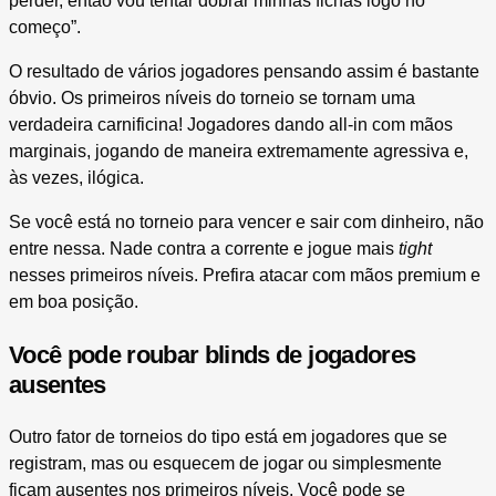
perder, então vou tentar dobrar minhas fichas logo no
começo”.
O resultado de vários jogadores pensando assim é bastante
óbvio. Os primeiros níveis do torneio se tornam uma
verdadeira carnificina! Jogadores dando all-in com mãos
marginais, jogando de maneira extremamente agressiva e,
às vezes, ilógica.
Se você está no torneio para vencer e sair com dinheiro, não
entre nessa. Nade contra a corrente e jogue mais
tight
nesses primeiros níveis. Prefira atacar com mãos premium e
em boa posição.
Você pode roubar blinds de jogadores
ausentes
Outro fator de torneios do tipo está em jogadores que se
registram, mas ou esquecem de jogar ou simplesmente
ficam ausentes nos primeiros níveis. Você pode se