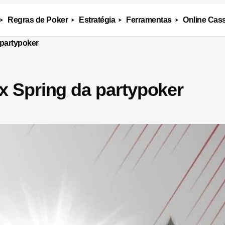
Regras de Poker
Estratégia
Ferramentas
Online Cas
 partypoker
x Spring da partypoker