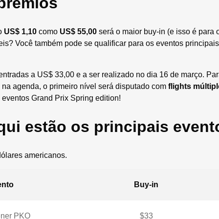
prêmios
to
US$ 1,10
como
US$ 55,00
será o maior buy-in (e isso é para
eis? Você também pode se qualificar para os eventos principai
ntradas a US$ 33,00 e a ser realizado no dia 16 de março. Par
 na agenda, o primeiro nível será disputado com
flights múltip
 eventos Grand Prix Spring edition!
ui estão os principais event
dólares americanos.
ento
Buy-in
ener PKO
$33