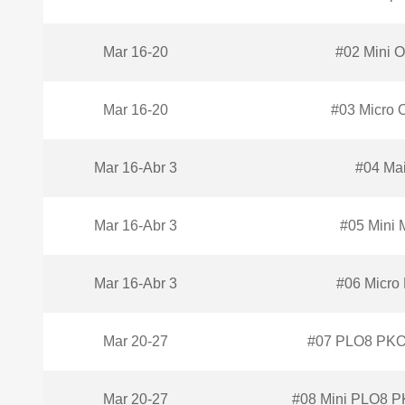
Mar 16-20
#02 Mini 
Mar 16-20
#03 Micro
Mar 16-Abr 3
#04 Ma
Mar 16-Abr 3
#05 Mini 
Mar 16-Abr 3
#06 Micro
Mar 20-27
#07 PLO8 PKO
Mar 20-27
#08 Mini PLO8 