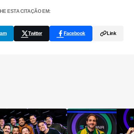
HE ESTA CITAÇÃO EM:
ram
Twitter
Facebook
Link