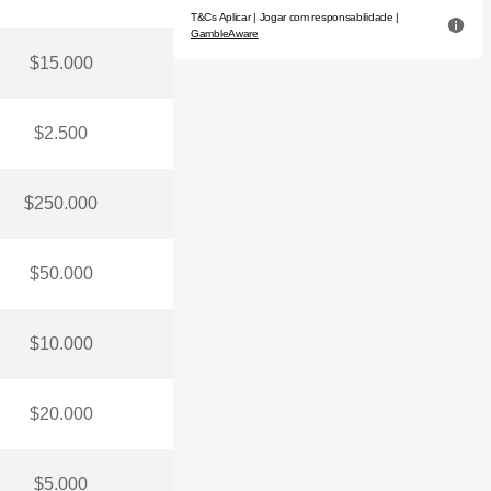
T&Cs Aplicar | Jogar com responsabilidade |
GambleAware
$15.000
$2.500
$250.000
$50.000
$10.000
$20.000
$5.000