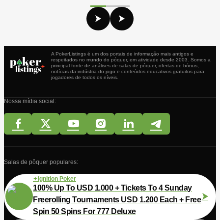
A PokerListings é um dos portais de informação mais antigos e
respeitados no mundo do póquer, em atividade desde 2003. Somos a
principal fonte de análises de salas de póquer, ofertas de bónus,
notícias da indústria do jogo e conteúdos educativos gratuitos para
jogadores de todos os níveis.
Nossa mídia social:
Salas de pôquer populares:
Ignition Poker
100% Up To USD 1.000 + Tickets To 4 Sunday
Freerolling Tournaments USD 1.200 Each + Free
Spin 50 Spins For 777 Deluxe