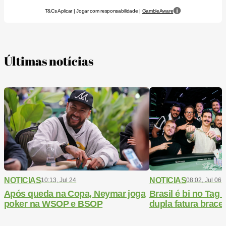
T&Cs Aplicar | Jogar com responsabilidade |
GambleAware
Últimas notícias
NOTICIAS
NOTICIAS
10:13, Jul 24
08:02, Jul 06
Após queda na Copa, Neymar joga
Brasil é bi no Ta
poker na WSOP e BSOP
dupla fatura bracel