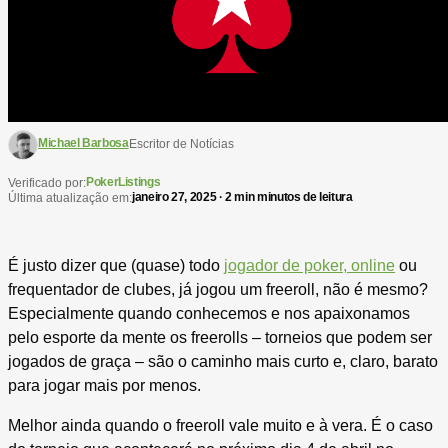
Michael Barbosa
Escritor de Notícias
PokerListings
Verificado por:
janeiro 27, 2025 · 2 min minutos de leitura
Última atualização em:
É justo dizer que (quase) todo
jogador de poker, online
ou
frequentador de clubes, já jogou um freeroll, não é mesmo?
Especialmente quando conhecemos e nos apaixonamos
pelo esporte da mente os freerolls – torneios que podem ser
jogados de graça – são o caminho mais curto e, claro, barato
para jogar mais por menos.
Melhor ainda quando o freeroll vale muito e à vera. É o caso