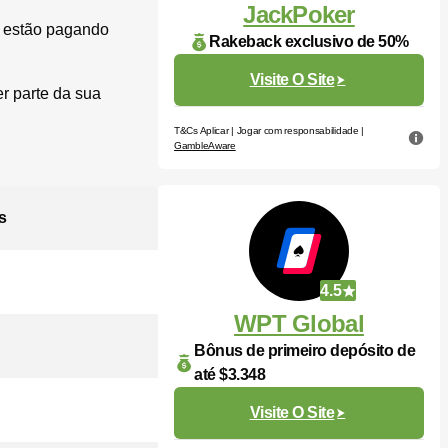
JackPoker
estão pagando
Rakeback exclusivo de 50%
Visite O Site
r parte da sua
T&Cs Aplicar | Jogar com responsabilidade |
GambleAware
s
4.5
WPT Global
Bônus de primeiro depósito de
até $3.348
Visite O Site