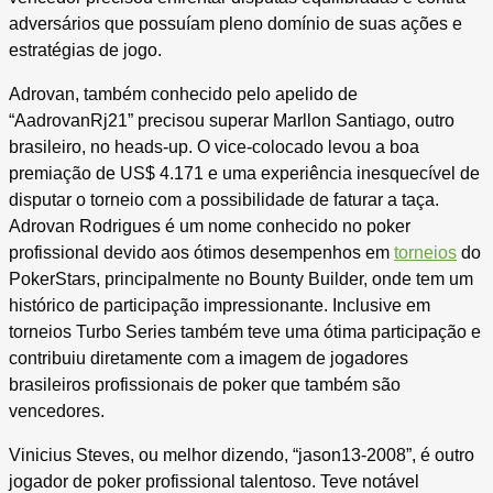
adversários que possuíam pleno domínio de suas ações e
estratégias de jogo.
Adrovan, também conhecido pelo apelido de
“AadrovanRj21” precisou superar Marllon Santiago, outro
brasileiro, no heads-up. O vice-colocado levou a boa
premiação de US$ 4.171 e uma experiência inesquecível de
disputar o torneio com a possibilidade de faturar a taça.
Adrovan Rodrigues é um nome conhecido no poker
profissional devido aos ótimos desempenhos em
torneios
do
PokerStars, principalmente no Bounty Builder, onde tem um
histórico de participação impressionante. Inclusive em
torneios Turbo Series também teve uma ótima participação e
contribuiu diretamente com a imagem de jogadores
brasileiros profissionais de poker que também são
vencedores.
Vinicius Steves, ou melhor dizendo, “jason13-2008”, é outro
jogador de poker profissional talentoso. Teve notável