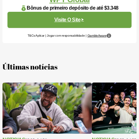
Bônus de primeiro depósito de até $3.348
Visite O Site
T&Cs Aplicar | Jogar com responsabilidade |
GambleAware
Últimas notícias