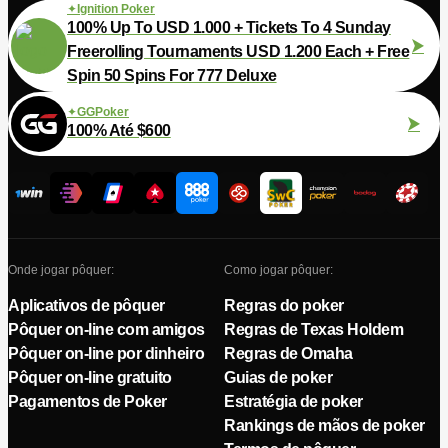
Ignition Poker
100% Up To USD 1.000 + Tickets To 4 Sunday
Freerolling Tournaments USD 1.200 Each + Free
Spin 50 Spins For 777 Deluxe
GGPoker
100% Até $600
Onde jogar pôquer:
Como jogar pôquer:
Aplicativos de pôquer
Regras do poker
Pôquer on-line com amigos
Regras de Texas Holdem
Pôquer on-line por dinheiro
Regras de Omaha
Pôquer on-line gratuito
Guias de poker
Pagamentos de Poker
Estratégia de poker
Rankings de mãos de poker