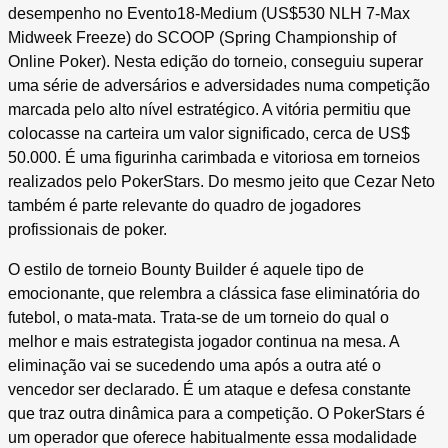
desempenho no Evento18-Medium (US$530 NLH 7-Max
Midweek Freeze) do SCOOP (Spring Championship of
Online Poker). Nesta edição do torneio, conseguiu superar
uma série de adversários e adversidades numa competição
marcada pelo alto nível estratégico. A vitória permitiu que
colocasse na carteira um valor significado, cerca de US$
50.000. É uma figurinha carimbada e vitoriosa em torneios
realizados pelo PokerStars. Do mesmo jeito que Cezar Neto
também é parte relevante do quadro de jogadores
profissionais de poker.
O estilo de torneio Bounty Builder é aquele tipo de
emocionante, que relembra a clássica fase eliminatória do
futebol, o mata-mata. Trata-se de um torneio do qual o
melhor e mais estrategista jogador continua na mesa. A
eliminação vai se sucedendo uma após a outra até o
vencedor ser declarado. É um ataque e defesa constante
que traz outra dinâmica para a competição. O PokerStars é
um operador que oferece habitualmente essa modalidade