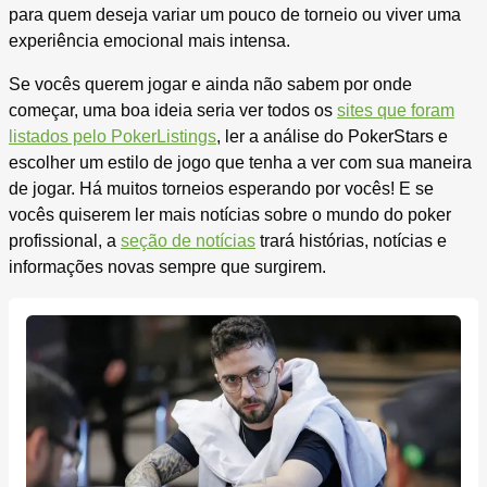
para quem deseja variar um pouco de torneio ou viver uma
experiência emocional mais intensa.
Se vocês querem jogar e ainda não sabem por onde
começar, uma boa ideia seria ver todos os
sites que foram
listados pelo PokerListings
, ler a análise do PokerStars e
escolher um estilo de jogo que tenha a ver com sua maneira
de jogar. Há muitos torneios esperando por vocês! E se
vocês quiserem ler mais notícias sobre o mundo do poker
profissional, a
seção de notícias
trará histórias, notícias e
informações novas sempre que surgirem.