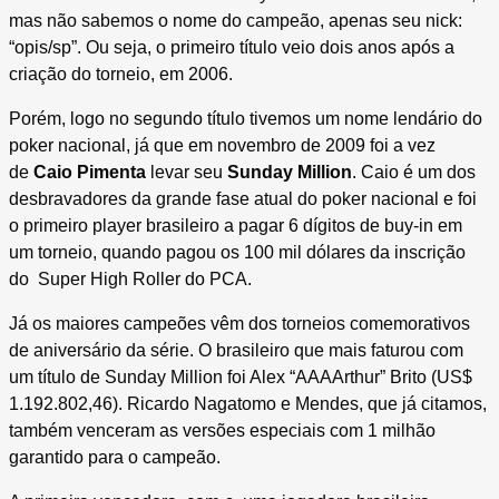
mas não sabemos o nome do campeão, apenas seu nick:
“opis/sp”. Ou seja, o primeiro título veio dois anos após a
criação do torneio, em 2006.
Porém, logo no segundo título tivemos um nome lendário do
poker nacional, já que em novembro de 2009 foi a vez
de
Caio Pimenta
levar seu
Sunday Million
. Caio é um dos
desbravadores da grande fase atual do poker nacional e foi
o primeiro player brasileiro a pagar 6 dígitos de buy-in em
um torneio, quando pagou os 100 mil dólares da inscrição
do Super High Roller do PCA.
Já os maiores campeões vêm dos torneios comemorativos
de aniversário da série. O brasileiro que mais faturou com
um título de Sunday Million foi Alex “AAAArthur” Brito (US$
1.192.802,46). Ricardo Nagatomo e Mendes, que já citamos,
também venceram as versões especiais com 1 milhão
garantido para o campeão.