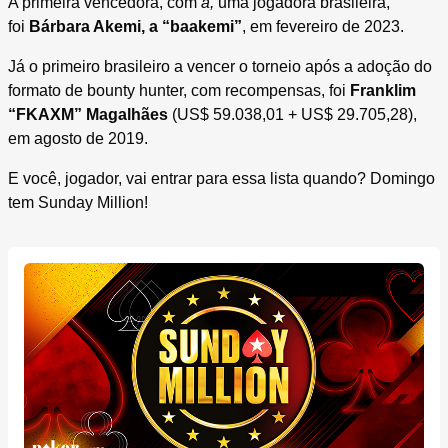
A primeira vencedora, com
a,
uma jogadora brasileira,
foi
Bárbara Akemi, a “baakemi”
, em fevereiro de 2023.
Já o primeiro brasileiro a vencer o torneio após a adoção do
formato de bounty hunter, com recompensas, foi
Franklim
“FKAXM” Magalhães
(US$ 59.038,01 + US$ 29.705,28),
em agosto de 2019.
E você, jogador, vai entrar para essa lista quando? Domingo
tem Sunday Million!