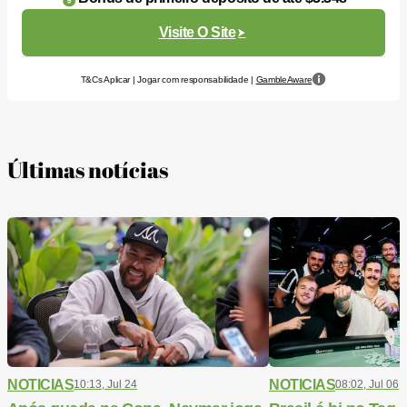
Visite O Site
T&Cs Aplicar | Jogar com responsabilidade |
GambleAware
Últimas notícias
NOTICIAS
NOTICIAS
10:13, Jul 24
08:02, Jul 06