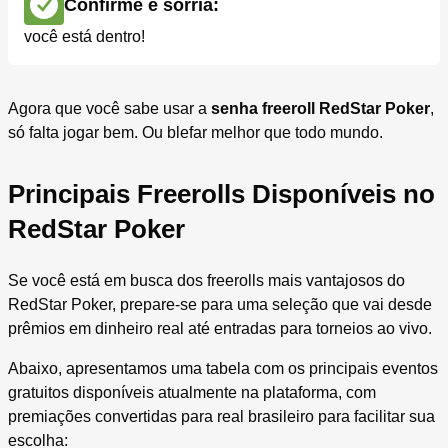
Confirme e sorria:
você está dentro!
Agora que você sabe usar a
senha freeroll RedStar Poker
,
só falta jogar bem. Ou blefar melhor que todo mundo.
Principais Freerolls Disponíveis no
RedStar Poker
Se você está em busca dos freerolls mais vantajosos do
RedStar Poker, prepare-se para uma seleção que vai desde
prêmios em dinheiro real até entradas para torneios ao vivo.
Abaixo, apresentamos uma tabela com os principais eventos
gratuitos disponíveis atualmente na plataforma, com
premiações convertidas para real brasileiro para facilitar sua
escolha: