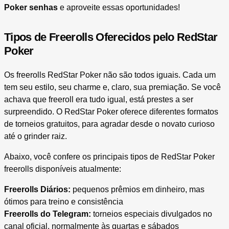
Poker senhas
e aproveite essas oportunidades!
Tipos de Freerolls Oferecidos pelo RedStar
Poker
Os freerolls RedStar Poker não são todos iguais. Cada um
tem seu estilo, seu charme e, claro, sua premiação. Se você
achava que freeroll era tudo igual, está prestes a ser
surpreendido. O RedStar Poker oferece diferentes formatos
de torneios gratuitos, para agradar desde o novato curioso
até o grinder raiz.
Abaixo, você confere os principais tipos de RedStar Poker
freerolls disponíveis atualmente:
Freerolls Diários:
pequenos prêmios em dinheiro, mas
ótimos para treino e consistência
Freerolls do Telegram:
torneios especiais divulgados no
canal oficial, normalmente às quartas e sábados