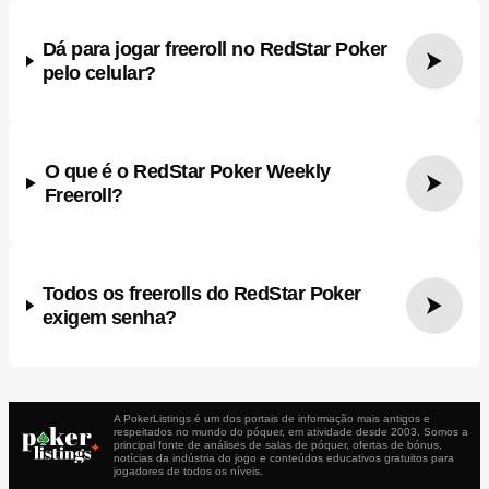
Dá para jogar freeroll no RedStar Poker
pelo celular?
O que é o RedStar Poker Weekly
Freeroll?
Todos os freerolls do RedStar Poker
exigem senha?
A PokerListings é um dos portais de informação mais antigos e
respeitados no mundo do póquer, em atividade desde 2003. Somos a
principal fonte de análises de salas de póquer, ofertas de bónus,
notícias da indústria do jogo e conteúdos educativos gratuitos para
jogadores de todos os níveis.