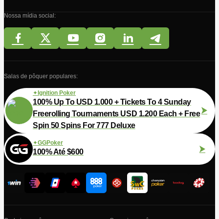
Nossa mídia social:
Salas de pôquer populares:
Ignition Poker
100% Up To USD 1.000 + Tickets To 4 Sunday
Freerolling Tournaments USD 1.200 Each + Free
Spin 50 Spins For 777 Deluxe
GGPoker
100% Até $600