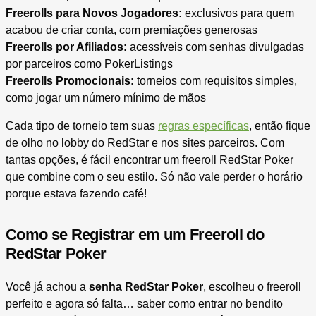
Freerolls para Novos Jogadores:
exclusivos para quem
acabou de criar conta, com premiações generosas
Freerolls por Afiliados:
acessíveis com senhas divulgadas
por parceiros como PokerListings
Freerolls Promocionais:
torneios com requisitos simples,
como jogar um número mínimo de mãos
Cada tipo de torneio tem suas
regras específicas
, então fique
de olho no lobby do RedStar e nos sites parceiros. Com
tantas opções, é fácil encontrar um freeroll RedStar Poker
que combine com o seu estilo. Só não vale perder o horário
porque estava fazendo café!
Como se Registrar em um Freeroll do
RedStar Poker
Você já achou a
senha RedStar Poker
, escolheu o freeroll
perfeito e agora só falta… saber como entrar no bendito