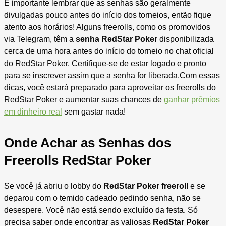
É importante lembrar que as senhas são geralmente
divulgadas pouco antes do início dos torneios, então fique
atento aos horários! Alguns freerolls, como os promovidos
via Telegram, têm a
senha RedStar Poker
disponibilizada
cerca de uma hora antes do início do torneio no chat oficial
do RedStar Poker. Certifique-se de estar logado e pronto
para se inscrever assim que a senha for liberada.Com essas
dicas, você estará preparado para aproveitar os freerolls do
RedStar Poker e aumentar suas chances de
ganhar prêmios
em dinheiro real
sem gastar nada!
Onde Achar as Senhas dos
Freerolls RedStar Poker
Se você já abriu o lobby do
RedStar Poker freeroll
e se
deparou com o temido cadeado pedindo senha, não se
desespere. Você não está sendo excluído da festa. Só
precisa saber onde encontrar as valiosas
RedStar Poker